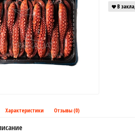
В закл
Характеристики
Отзывы (0)
писание