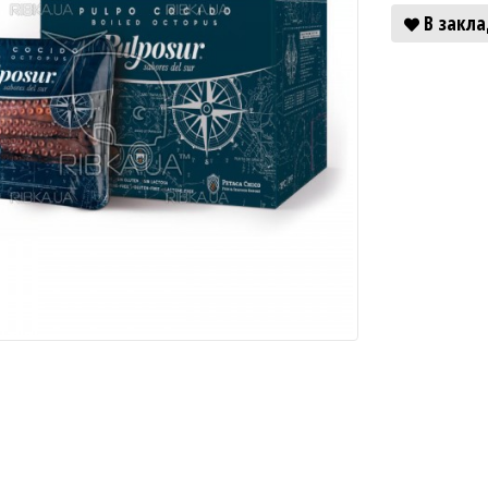
В закл