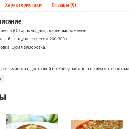
Характеристики
Отзывы (0)
писание
нога (Octopus vulgaris), вареномороженые.
кг - 6 шт щупалец весом 200-300 г.
овка. Сухая заморозка.
ца осьминога с доставкой по Киеву, можно в нашем интернет-м
г
ты