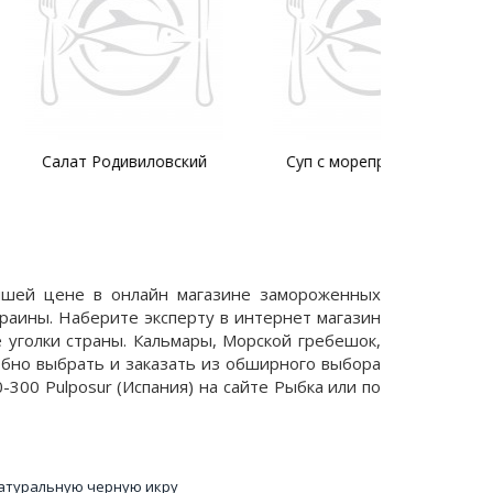
дивиловский
Суп с морепродуктами
учшей цене в онлайн магазине замороженных
раины. Наберите эксперту в интернет магазин
 уголки страны. Кальмары, Морской гребешок,
обно выбрать и заказать из обширного выбора
300 Pulposur (Испания) на сайте Рыбка или по
атуральную черную икру