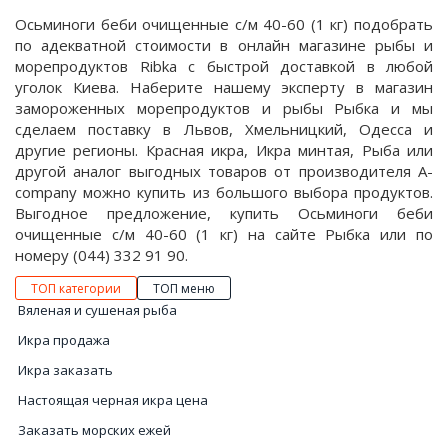
Осьминоги беби очищенные с/м 40-60 (1 кг) подобрать
по адекватной стоимости в онлайн магазине рыбы и
морепродуктов Ribka с быстрой доставкой в любой
уголок Киева. Наберите нашему эксперту в магазин
замороженных морепродуктов и рыбы Рыбка и мы
сделаем поставку в Львов, Хмельницкий, Одесса и
другие регионы. Красная икра, Икра минтая, Рыба или
другой аналог выгодных товаров от производителя A-
company можно купить из большого выбора продуктов.
Выгодное предложение, купить Осьминоги беби
очищенные с/м 40-60 (1 кг) на сайте Рыбка или по
номеру (044) 332 91 90.
ТОП категории
ТОП меню
Вяленая и сушеная рыба
Икра продажа
Икра заказать
Настоящая черная икра цена
Заказать морских ежей