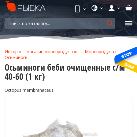
Интернет-магазин морепродуктов
Морепродукты
Осьминоги
Осьминоги беби очищенные с/м
40-60 (1 кг)
Octopus membranaceus