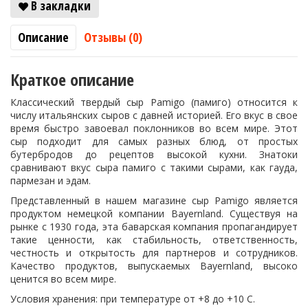
В закладки
Описание
Отзывы (0)
Краткое описание
Классический твердый сыр Pamigo (памиго) относится к
числу итальянских сыров с давней историей. Его вкус в свое
время быстро завоевал поклонников во всем мире. Этот
сыр подходит для самых разных блюд, от простых
бутербродов до рецептов высокой кухни. Знатоки
сравнивают вкус сыра памиго с такими сырами, как гауда,
пармезан и эдам.
Представленный в нашем магазине сыр Pamigo является
продуктом немецкой компании Bayernland. Существуя на
рынке с 1930 года, эта баварская компания пропагандирует
такие ценности, как стабильность, ответственность,
честность и открытость для партнеров и сотрудников.
Качество продуктов, выпускаемых Bayernland, высоко
ценится во всем мире.
Условия хранения: при температуре от +8 до +10 С.