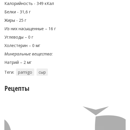
Калорийность - 349 кКал
Белки - 31,6 г
Жиры - 25 г
Из них насыщенные – 16 г
Углеводы – 0 г
Холестерин – 0 мг
Минеральные вещества:
Натрий – 2 мг
Теги:
pamigo
сыр
Рецепты