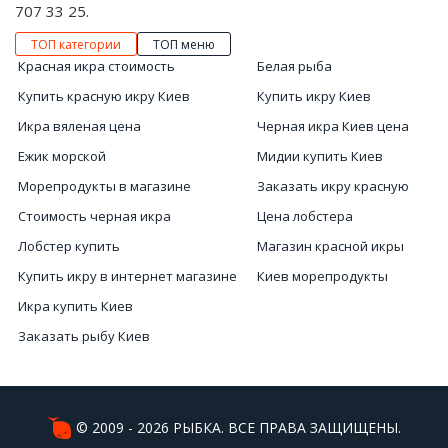
707 33 25.
ТОП категории
ТОП меню
Красная икра стоимость
Белая рыба
Купить красную икру Киев
Купить икру Киев
Икра вяленая цена
Черная икра Киев цена
Ежик морской
Мидии купить Киев
Морепродукты в магазине
Заказать икру красную
Стоимость черная икра
Цена лобстера
Лобстер купить
Магазин красной икры
Купить икру в интернет магазине
Киев морепродукты
Икра купить Киев
Заказать рыбу Киев
Купить вяленую икру
Черная икра цена в Украине
Купить устрицы
© 2009 - 2026 РЫБКА. ВСЕ ПРАВА ЗАЩИЩЕНЫ.