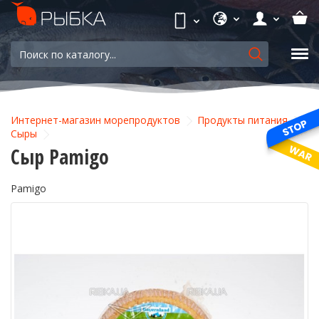
Интернет-магазин морепродуктов
Продукты питания
Сыры
Сыр Pamigo
Pamigo