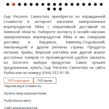
Сыр Pecorino Canesrtato приобрести по оправданной
стоимости в интернет магазине замороженных
морепродуктов Ribka с оперативной доставкой по
Киевской области. Наберите эксперту в онлайн магазин
замороженных морепродуктов Ribka и мы совершим
доставку в Бердянск, Каменец-Подольский,
Хмельницкий и другие регионы страны. Продукты
питания, Крабы, Морской коктейль или другой аналог
доступных товаров от производителя удобно заказать
из богатого выбора продуктов. Самое лучшее
предложение, купить Сыр Pecorino Canesrtato на сайте
Рыбка или по номеру (044) 332 91 90.
ТОП категории
ТОП меню
Черная икра стоимость
Купить икру красную Киев
Рыба белое мясо
Сайт морепродуктов