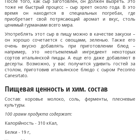
После того, как сыр заготовлен, он должен вызреть. Это
тоже не быстрый процесс – сыр зреет около года. В это
время он находится в специальных погребах, где
приобретает свой потрясающий аромат и вкус, столь
ценимый гурманами всего мира.
Употреблять этот сыр в пищу можно в качестве закуски –
он хорошо сочетается с овощами, зеленью. Также его
очень вкусно добавлять при приготовлении блюд –
например, это неотъемлемый ингредиент некоторых
сортов итальянской пиццы. А еще его даже добавляют в
десерты. Возможно, у вас получится удивить гостей за
столом, приготовив итальянское блюдо с сыром Pecorino
Canesrtato.
Пищевая ценность и хим. состав
Состав: коровье молоко, соль, ферменты, плесневые
культуры.
100 грамм продукта содержат:
Калорійность - 310 кКал,
Белки - 19 г,