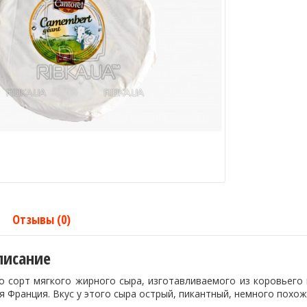
Отзывы (0)
писание
о сорт мягкого жирного сыра, изготавливаемого из коровьего 
я Франция. Вкус у этого сыра острый, пикантный, немного похож