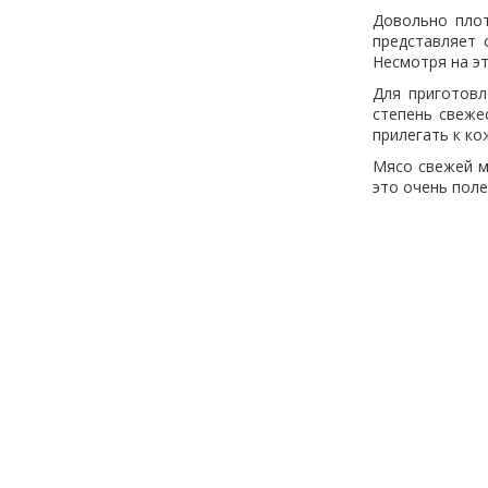
Довольно плот
представляет 
Несмотря на э
Для приготовл
степень свеже
прилегать к ко
Мясо свежей м
это очень поле