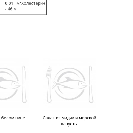
0,01 мгХолестерин
- 46 мг
 белом вине
Салат из мидии и морской
капусты