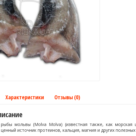
Характеристики
Отзывы (0)
писание
рыбы мольвы (Molva Molva) (известная также, как морская
 ценный источник протеинов, кальция, магния и других полезны