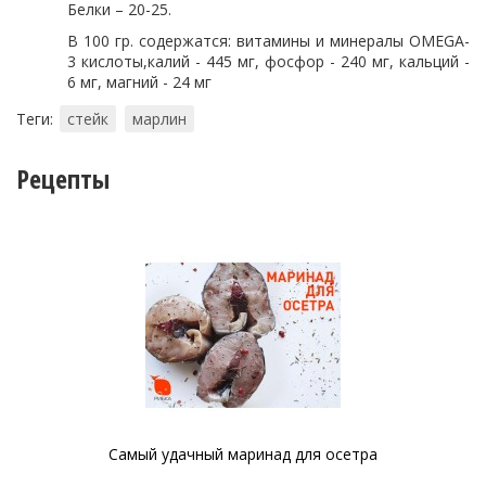
Белки – 20-25.
В 100 гр. содержатся: витамины и минералы OMEGA-
3 кислоты,калий - 445 мг, фосфор - 240 мг, кальций -
6 мг, магний - 24 мг
Теги:
стейк
марлин
Рецепты
Самый удачный маринад для осетра