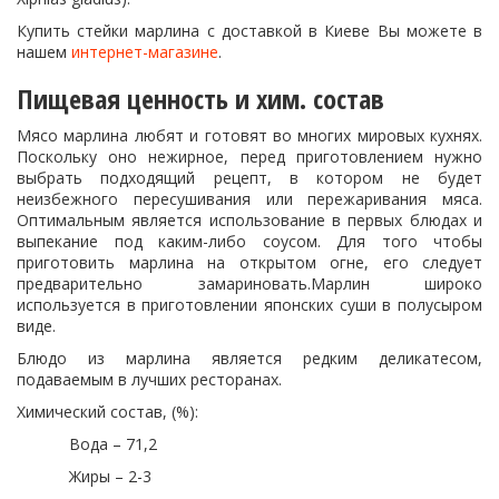
Купить стейки марлина с доставкой в Киеве Вы можете в
нашем
интернет-магазине
.
Пищевая ценность и хим. состав
Мясо марлина любят и готовят во многих мировых кухнях.
Поскольку оно нежирное, перед приготовлением нужно
выбрать подходящий рецепт, в котором не будет
неизбежного пересушивания или пережаривания мяса.
Оптимальным является использование в первых блюдах и
выпекание под каким-либо соусом. Для того чтобы
приготовить марлина на открытом огне, его следует
предварительно замариновать.Марлин широко
используется в приготовлении японских суши в полусыром
виде.
Блюдо из марлина является редким деликатесом,
подаваемым в лучших ресторанах.
Химический состав, (%):
Вода – 71,2
Жиры – 2-3