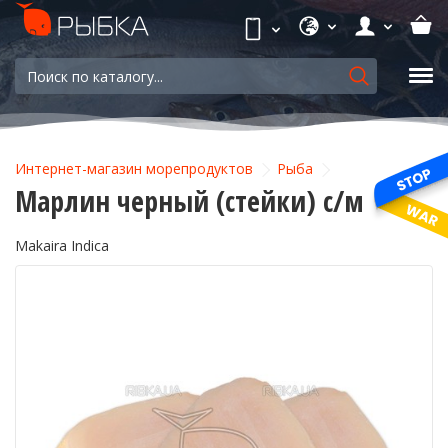
Интернет-магазин морепродуктов
Рыба
Марлин черный (стейки) с/м
Makaira Indica