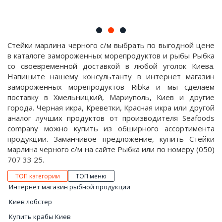
Стейки марлина черного с/м выбрать по выгодной цене
в каталоге замороженных морепродуктов и рыбы Рыбка
со своевременной доставкой в любой уголок Киева.
Напишите нашему консультанту в интернет магазин
замороженных морепродуктов Ribka и мы сделаем
поставку в Хмельницкий, Мариуполь, Киев и другие
города. Черная икра, Креветки, Красная икра или другой
аналог лучших продуктов от производителя Seafoods
company можно купить из обширного ассортимента
продукции. Заманчивое предложение, купить Стейки
марлина черного с/м на сайте Рыбка или по номеру (050)
707 33 25.
ТОП категории
ТОП меню
Интернет магазин рыбной продукции
Киев лобстер
Купить крабы Киев