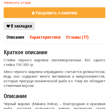
Написать отзыв
Уведомить о наличии
В закладки
Описание
Характеристики
Отзывы (17)
Краткое описание
Стейки чёрного марлина свежемороженые. Вес одного
стейка 150-300 гр.
Мясо чёрного марлина оправданно считается деликатесом,
ведь оно содержит много витаминов и микроэлементов,
которые присущи океанической рыбе и к тому же обладает
отменным вкусом.
Описание
Чёрный марлин (Makaira Indica) – благородная и красивая
рыба, которая пользуется живым интересом среди