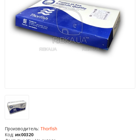
Производитель:
Thorfish
Код:
ик00320