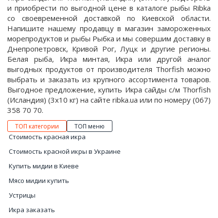
и приобрести по выгодной цене в каталоге рыбы Ribka
со своевременной доставкой по Киевской области.
Напишите нашему продавцу в магазин замороженных
морепродуктов и рыбы Рыбка и мы совершим доставку в
Днепропетровск, Кривой Рог, Луцк и другие регионы.
Белая рыба, Икра минтая, Икра или другой аналог
выгодных продуктов от производителя Thorfish можно
выбрать и заказать из крупного ассортимента товаров.
Выгодное предложение, купить Икра сайды с/м Thorfish
(Исландия) (3х10 кг) на сайте ribka.ua или по номеру (067)
358 70 70.
ТОП категории
ТОП меню
Стоимость красная икра
Стоимость красной икры в Украине
Купить мидии в Киеве
Мясо мидии купить
Устрицы
Икра заказать