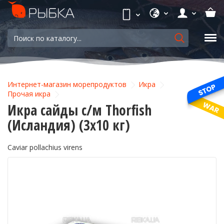
Интернет-магазин морепродуктов
Икра
Прочая икра
Икра сайды с/м Thorfish
(Исландия) (3х10 кг)
Caviar pollachius virens