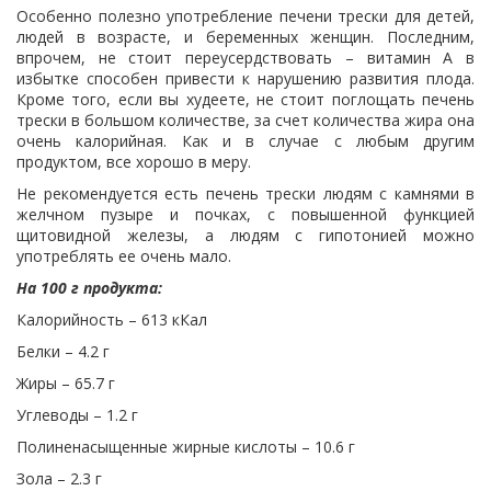
Особенно полезно употребление печени трески для детей,
людей в возрасте, и беременных женщин. Последним,
впрочем, не стоит переусердствовать – витамин А в
избытке способен привести к нарушению развития плода.
Кроме того, если вы худеете, не стоит поглощать печень
трески в большом количестве, за счет количества жира она
очень калорийная. Как и в случае с любым другим
продуктом, все хорошо в меру.
Не рекомендуется есть печень трески людям с камнями в
желчном пузыре и почках, с повышенной функцией
щитовидной железы, а людям с гипотонией можно
употреблять ее очень мало.
На 100 г продукта:
Калорийность – 613 кКал
Белки – 4.2 г
Жиры – 65.7 г
Углеводы – 1.2 г
Полиненасыщенные жирные кислоты – 10.6 г
Зола – 2.3 г