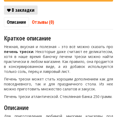
В закладки
Описание
Отзывы (0)
Краткое описание
Нежная, вкусная и полезная – это всё можно сказать про
печень трески
. Некоторые даже считают ее деликатесом,
хотя в наше время баночку печени трески можно найти
практически в любом магазине. Как правило, она продается
в консервированном виде, а из добавок используются
только соль, перец и лавровый лист.
Печень трески может стать хорошим дополнением как для
повседневного, так и для праздничного стола. Из нее
можно приготовить множество салатов и закусок.
Печень трески атлантической. Стеклянная банка 250 грамм.
Описание
Для приготовления любимой многими консервы под