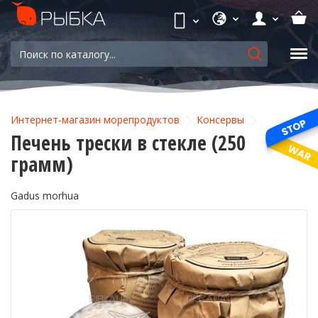
Интернет-магазин морепродуктов
Консервы
Печень трески в стекле (250
грамм)
Gadus morhua
-14%