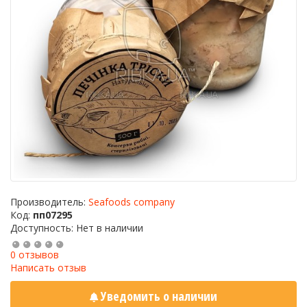
Производитель:
Seafoods company
Код:
пп07295
Доступность: Нет в наличии
0 отзывов
Написать отзыв
Уведомить о наличии