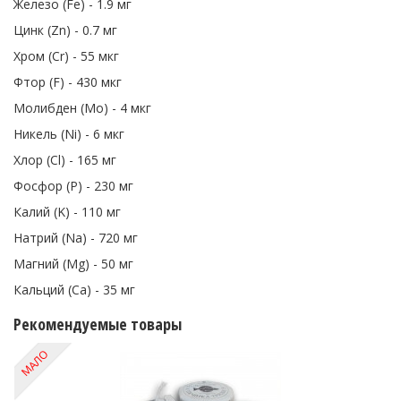
Железо (Fe) - 1.9 мг
Цинк (Zn) - 0.7 мг
Хром (Cr) - 55 мкг
Фтор (F) - 430 мкг
Молибден (Mo) - 4 мкг
Никель (Ni) - 6 мкг
Хлор (Cl) - 165 мг
Фосфор (P) - 230 мг
Калий (K) - 110 мг
Натрий (Na) - 720 мг
Магний (Mg) - 50 мг
Кальций (Ca) - 35 мг
Рекомендуемые товары
МАЛО