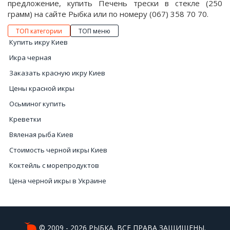
предложение, купить Печень трески в стекле (250
грамм) на сайте Рыбка или по номеру (067) 358 70 70.
ТОП категории
ТОП меню
Купить икру Киев
Икра черная
Заказать красную икру Киев
Цены красной икры
Осьминог купить
Креветки
Вяленая рыба Киев
Стоимость черной икры Киев
Коктейль с морепродуктов
Цена черной икры в Украине
Цены на рыбу Киев
Купить икру красную натуральную
Черная икра купить цена
© 2009 - 2026 РЫБКА. ВСЕ ПРАВА ЗАЩИЩЕНЫ.