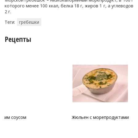
которого менее 100 ккал, белка 18 г, жиров 1 г, а углеводов
2 г.
Теги:
гребешки
Рецепты
Жюльен с морепродуктами