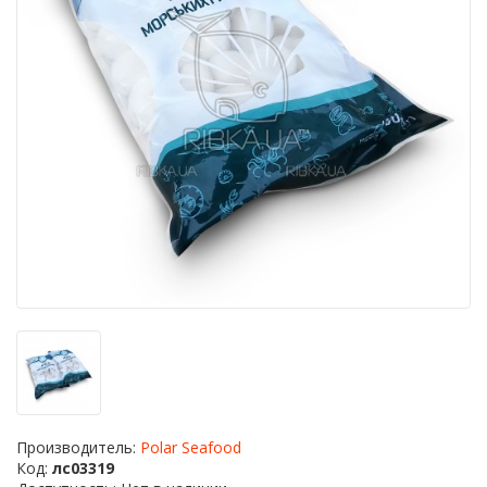
Производитель:
Polar Seafood
Код:
лс03319