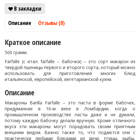
В закладки
Описание
Отзывы (0)
Краткое описание
500 грамм.
Farfalle (с итал. farfalle – бабочка) – это сорт макарон из
твердой пшеницы первого и второго сорта, который можно
использовать для приготовления многих блюд
итальянской, европейской, вегетарианской кухни.
Описание
Макароны Barilla Farfalle – это паста в форме бабочек,
придуманная в 16-м веке в Ломбардии, когда о
промышленном производстве пасты даже и не думали,
потому каждую бабочку делали вручную. Кроме отличного
вкуса эти макароны могут порадовать своим приятным
внешним видом. Важно также то, что подаются они с
практически любыми блюдами из дичи, птицы, рыбы,