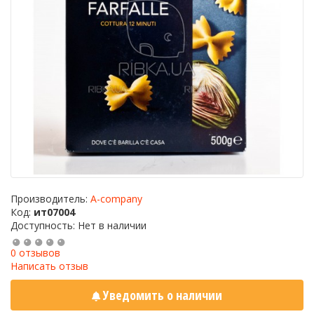
Производитель:
A-company
Код:
ит07004
Доступность: Нет в наличии
0 отзывов
Написать отзыв
Уведомить о наличии