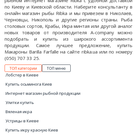
рыбном интернет магазине Ribka с удобной доставкой
по Киеву и Киевской области. Наберите консультанту в
онлайн магазин рыбы Ribka и мы привезем в Николаев,
Черновцы, Никополь и другие регионы страны. Рыба
столовых сортов, Крабы, Икра минтая или другой аналог
новых товаров от производителя A-company можно
подобрать и купить из широкого ассортимента
продукции. Самое лучшее предложение, купить
Макароны Barilla Farfalle на сайте ribka.ua или по номеру
(050) 707 33 25.
ТОП категории
ТОП меню
Лобстер в Киеве
Купить осьминога Киев
Интернет магазин рыбной продукции
Улитки купить
Вяленая икра
Устрицы в Киеве
Купить икру красную Киев