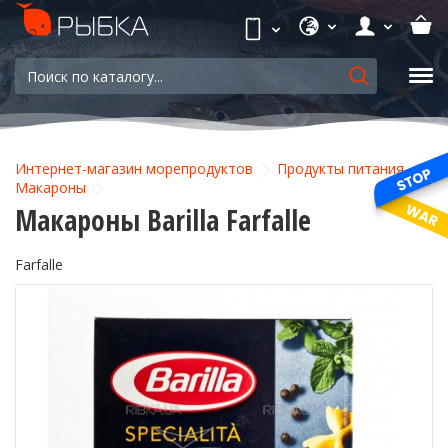
Интернет-магазин морепродуктов
Продукты питания
Макароны
Макароны Barilla Farfalle
Farfalle