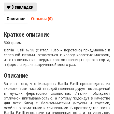
В закладки
Описание
Отзывы (0)
Краткое описание
500 грамм.
Barilla Fusilli №98 (с итал. Fuso – веретено) придуманные в
северной Италии, относяться к классу коротких макарон,
изготовленных из твердых сортов пшеницы первого сорта,
в форме спирали закрученной много раз.
Описание
За счет того, что Макароны Barilla Fusilli производятся из
экологически чистой твердой пшеницы дурум, выращенной
в лучших фермерских хозяйствах Италии, обладают
отличной впитываемостью, а потому подойдут в качестве
для всех блюд с бальзамическим уксусом и соусами,
особенно томатными и сливочными. В производстве пасты
Barilla Fusilli используется очищенная вода и натуральное,