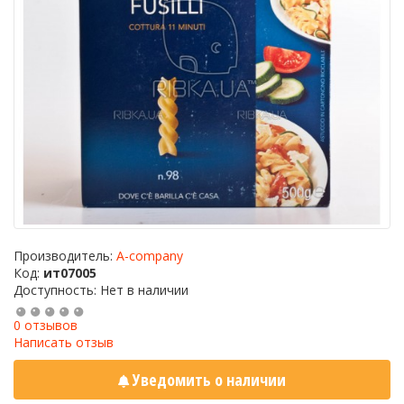
Производитель:
A-company
Код:
ит07005
Доступность: Нет в наличии
0 отзывов
Написать отзыв
Уведомить о наличии