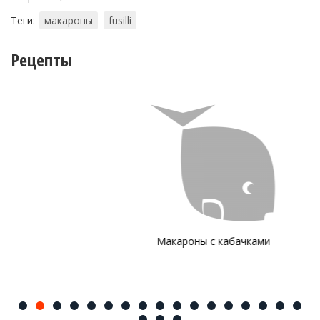
Теги:
макароны
fusilli
Рецепты
Макароны с кабачками