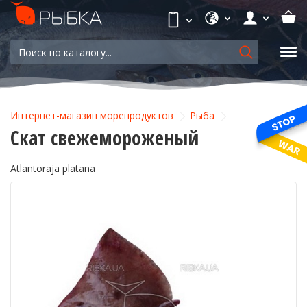
Интернет-магазин морепродуктов
Рыба
Скат свежемороженый
Atlantoraja platana