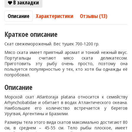
В закладки
Описание
Характеристики
Отзывы (13)
Краткое описание
Скат свежемороженый. Вес тушек 700-1200 гр.
Мясо ската имеет приятный аромат и тонкий нежный вкус.
Португальцы считают мясо ската деликатесом.
Приготовить эту рыбу очень просто, поэтому она
пользуется популярностью у тех, кто хотя бы однажды её
попробовал.
Описание
Морской скат Atlantoraja platana относится к семейству
Arhynchobatidae и обитает в водах Атлантического океана.
Наибольшее его количество встречается у берегов
Уругвая, Аргентины и Бразилии.
Размеры тела этого вида скатов максимально достигают 80
см, в среднем – 45-55 см. Тело рыбы плоское, имеет