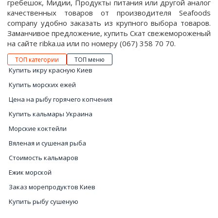
гребешок, Мидии, Продукты питания или другой аналог
качественных товаров от производителя Seafoods
company удобно заказать из крупного выбора товаров.
Заманчивое предложение, купить Скат свежемороженый
на сайте ribka.ua или по номеру (067) 358 70 70.
ТОП категории
ТОП меню
Купить икру красную Киев
Купить морских ежей
Цена на рыбу горячего копчения
Купить кальмары Украина
Морские коктейли
Вяленая и сушеная рыба
Стоимость кальмаров
Ежик морской
Заказ морепродуктов Киев
Купить рыбу сушеную
Креветка цена