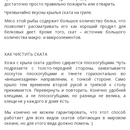
достаточно просто правильно пожарить или отварить.
Чрезвычайно вкусны крылья ската на гриле.
Мясо этой рыбы содержит большое количество белка, что
позволяет рассматривать его как хороший продукт для
белковых диет. Кроме того, скат – источник большого
количества макро- и микроэлементов.
КАК ЧИСТИТЬ СКАТА
Кожа с крыла ската удобно сдирается плоскогубцами. Чуть
подрезаете с толсто-передней стороны, захватываете
лоскуток плоскогубцами и тянете горизонтально во
«внешнезаднем» направлении, к тонкой стороне. Само
крыло тем временем второй рукой и тряпкой к столу
прижимается. Перевернуть и повторить. Конечно удобней
клещами, а не плоскогубцами, но разница не велика, а
клещи не у каждого в доме есть.
Мы конечно не можем гарантировать, что этот способ
работает для всех видов скатов обитающих в мировом
океане, но для этого вида должно помочь :)