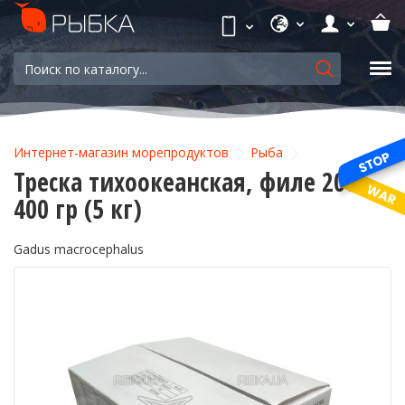
Интернет-магазин морепродуктов
Рыба
Треска тихоокеанская, филе 200-
400 гр (5 кг)
Gadus macrocephalus