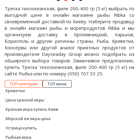
Треска тихоокеанская, филе 200-400 гр (5 кг) выбрать по
выгодной цене в онлайн магазине рыбы Ribka со
своевременной доставкой по Киеву. Наберите продавцу
в онлайн магазин рыбы и морепродуктов Ribka и мы
организуем доставку в Кропивницкий, Харьков,
Борисполь и другие регионы страны. Рыба, Креветки,
Консервы или другой аналог приятных продуктов от
производителя Dayseaday Group можно подобрать из
обширного выбора товаров. Заманчивое предложение,
купить Треска тихоокеанская, филе 200-400 гр (5 кг) на
сайте Рыбка или по номеру (050) 707 33 25.
ТОП категории
ТОП меню
Креветки
Цена красной икры
Красная икра купить Киев
Морской еж икра цена
Устрица купить
Рыбная икра