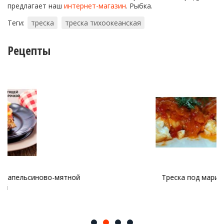
предлагает наш
интернет-магазин
. Рыбка.
Теги:
треска
треска тихоокеанская
Рецепты
й
Треска под маринадом