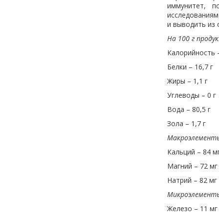
иммунитет, п
исследованиям
и выводить из 
На 100 г проду
Калорийность –
Белки – 16,7 г
Жиры – 1,1 г
Углеводы – 0 г
Вода – 80,5 г
Зола – 1,7 г
Макроэлемент
Кальций – 84 м
Магний – 72 мг
Натрий – 82 мг
Микроэлемент
Железо – 11 мг