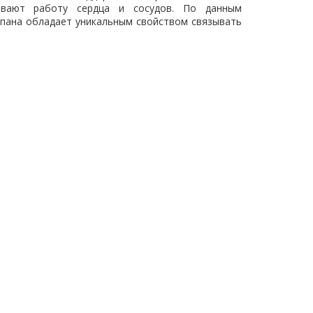
ивают работу сердца и сосудов. По данным
апана обладает уникальным свойством связывать