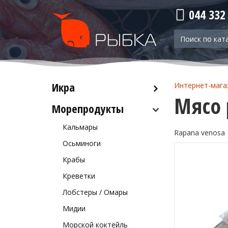
044 332
Икра
Интернет-мага
Мясо 
Морепродукты
Красная икра
Черная икра
Кальмары
Rapana venosa
Прочая икра
Осьминоги
Крабы
Креветки
Лобстеры / Омары
Мидии
Морской коктейль