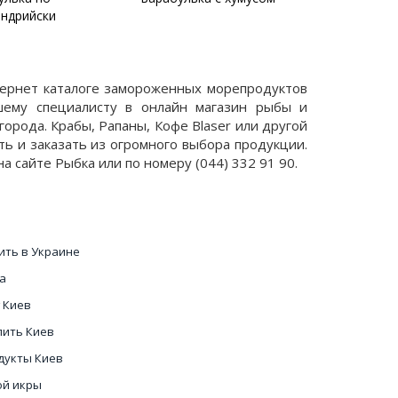
андрийски
нтернет каталоге замороженных морепродуктов
шему специалисту в онлайн магазин рыбы и
города. Крабы, Рапаны, Кофе Blaser или другой
ь и заказать из огромного выбора продукции.
а сайте Рыбка или по номеру (044) 332 91 90.
ить в Украине
а
 Киев
пить Киев
дукты Киев
ой икры