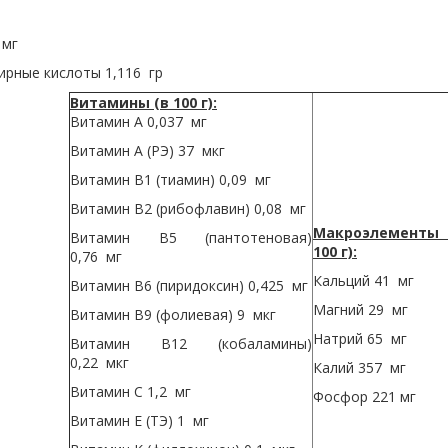
 мг
рные кислоты 1,116 гр
Витамины (в 100 г):
Витамин A 0,037 мг
Витамин A (РЭ) 37 мкг
Витамин B1 (тиамин) 0,09 мг
Витамин B2 (рибофлавин) 0,08 мг
Макроэлементы 
Витамин B5 (пантотеновая)
100 г):
0,76 мг
Кальций 41 мг
Витамин B6 (пиридоксин) 0,425 мг
Магний 29 мг
Витамин B9 (фолиевая) 9 мкг
Натрий 65 мг
Витамин B12 (кобаламины)
0,22 мкг
Калий 357 мг
Витамин C 1,2 мг
Фосфор 221 мг
Витамин E (ТЭ) 1 мг