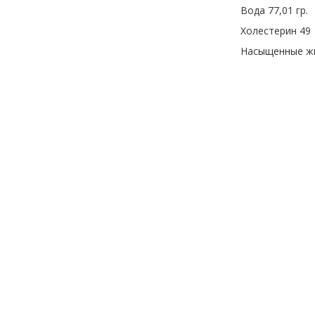
Вода 77,01 гр.
Холестерин 49
Насыщенные жи