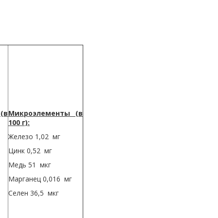
(в
Микроэлементы (в
100 г):
Железо 1,02 мг
Цинк 0,52 мг
Медь 51 мкг
Марганец 0,016 мг
Селен 36,5 мкг