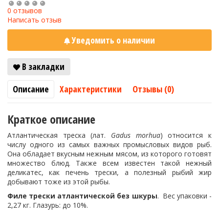
0 отзывов
Написать отзыв
Уведомить о наличии
В закладки
Описание
Характеристики
Отзывы (0)
Краткое описание
Атлантическая треска (лат.
Gadus morhua
) относится к
числу одного из самых важных промысловых видов рыб.
Она обладает вкусным нежным мясом, из которого готовят
множество блюд. Также всем известен такой нежный
деликатес, как печень трески, а полезный рыбий жир
добывают тоже из этой рыбы.
Филе трески атлантической без шкуры
. Вес упаковки -
2,27 кг. Глазурь: до 10%.