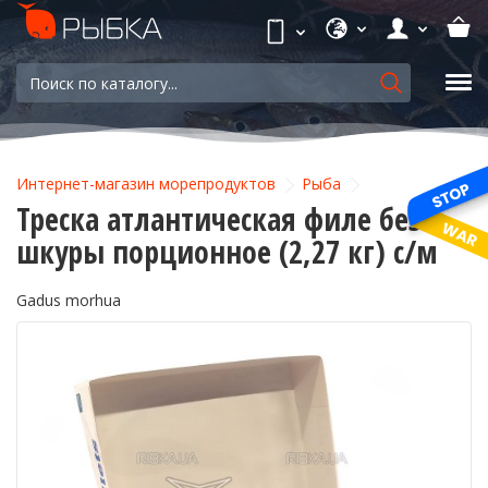
Интернет-магазин морепродуктов
Рыба
Треска атлантическая филе без
шкуры порционное (2,27 кг) с/м
Gadus morhua