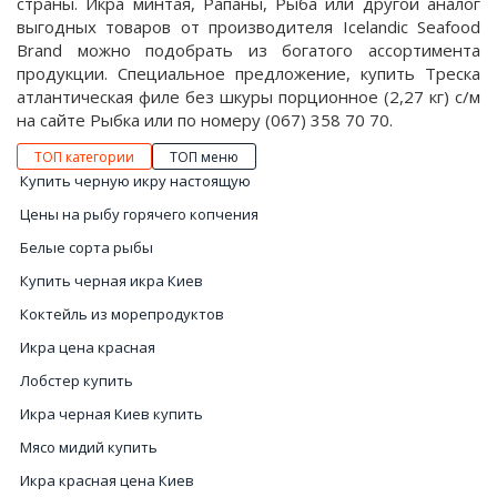
страны. Икра минтая, Рапаны, Рыба или другой аналог
выгодных товаров от производителя Icelandic Seafood
Brand можно подобрать из богатого ассортимента
продукции. Специальное предложение, купить Треска
атлантическая филе без шкуры порционное (2,27 кг) с/м
на сайте Рыбка или по номеру (067) 358 70 70.
ТОП категории
ТОП меню
Купить черную икру настоящую
Цены на рыбу горячего копчения
Белые сорта рыбы
Купить черная икра Киев
Коктейль из морепродуктов
Икра цена красная
Лобстер купить
Икра черная Киев купить
Мясо мидий купить
Икра красная цена Киев