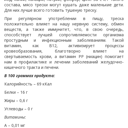
состава, мясо трески могут кушать даже маленькие дети.
Для них лучше всего готовить тушеную треску.
При регулярном употреблении в пищу, треска
положительно влияет на нашу нервную систему, обмен
веществ, а также иммунитет, что, в свою очередь,
способствует лучшей сопротивляемости организма
простудным и инфекционным заболеваниям. Такой
витамин, как В12, активизирует процессы
кровеобразования, благотворно влияет на
свертываемость крови, а витамин РР (ниацин) помогает
нам в профилактике и лечении заболеваний желудочно-
кишечного тракта и печени.
В 100 граммах продукта:
Калорийность – 69 кКал
Белки – 16 г
Жиры – 0,6 г
Углеводы – 0 г
Витамины:
А – 0,01 мг