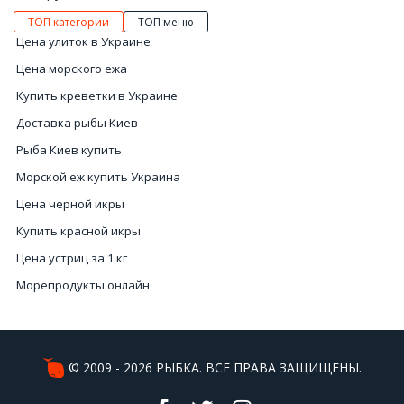
ТОП категории
ТОП меню
Цена улиток в Украине
Цена морского ежа
Купить креветки в Украине
Доставка рыбы Киев
Рыба Киев купить
Морской еж купить Украина
Цена черной икры
Купить красной икры
Цена устриц за 1 кг
Морепродукты онлайн
Интернет магазин рыбы Киев
Купить качественную красную икру
Купить икру черную в Украине
© 2009 - 2026 РЫБКА. ВСЕ ПРАВА ЗАЩИЩЕНЫ.
Улитки купить Киев