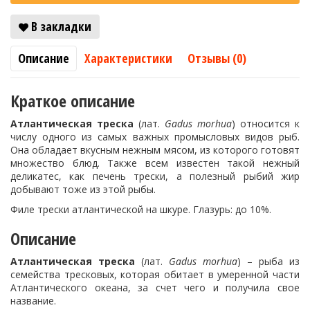
В закладки
Описание
Характеристики
Отзывы (0)
Краткое описание
Атлантическая треска
(лат.
Gadus morhua
) относится к
числу одного из самых важных промысловых видов рыб.
Она обладает вкусным нежным мясом, из которого готовят
множество блюд. Также всем известен такой нежный
деликатес, как печень трески, а полезный рыбий жир
добывают тоже из этой рыбы.
Филе трески атлантической на шкуре. Глазурь: до 10%.
Описание
Атлантическая треска
(лат.
Gadus morhua
) – рыба из
семейства тресковых, которая обитает в умеренной части
Атлантического океана, за счет чего и получила свое
название.