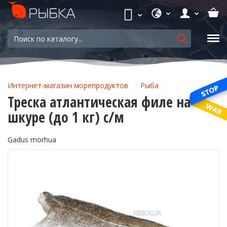
Интернет-магазин морепродуктов
Рыба
Треска атлантическая филе на
шкуре (до 1 кг) с/м
Gadus morhua