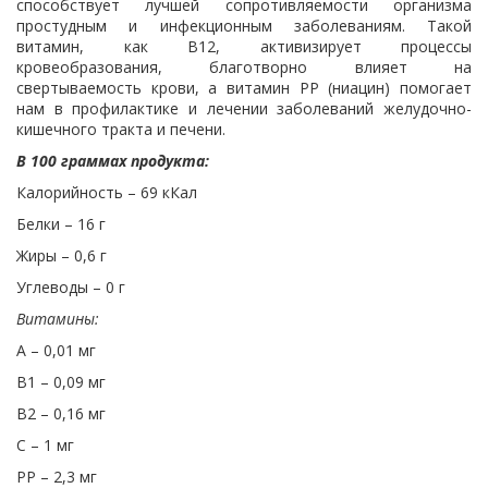
способствует лучшей сопротивляемости организма
простудным и инфекционным заболеваниям. Такой
витамин, как В12, активизирует процессы
кровеобразования, благотворно влияет на
свертываемость крови, а витамин РР (ниацин) помогает
нам в профилактике и лечении заболеваний желудочно-
кишечного тракта и печени.
В 100 граммах продукта:
Калорийность – 69 кКал
Белки – 16 г
Жиры – 0,6 г
Углеводы – 0 г
Витамины:
А – 0,01 мг
В1 – 0,09 мг
В2 – 0,16 мг
С – 1 мг
РР – 2,3 мг