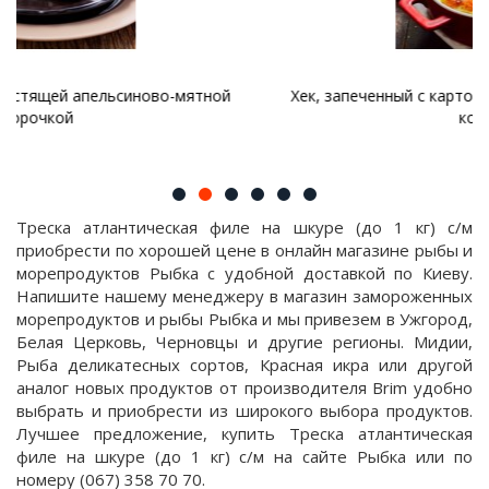
Хек, запеченный с картофелем и грибами, под сырной
корочкой
Треска атлантическая филе на шкуре (до 1 кг) с/м
приобрести по хорошей цене в онлайн магазине рыбы и
морепродуктов Рыбка с удобной доставкой по Киеву.
Напишите нашему менеджеру в магазин замороженных
морепродуктов и рыбы Рыбка и мы привезем в Ужгород,
Белая Церковь, Черновцы и другие регионы. Мидии,
Рыба деликатесных сортов, Красная икра или другой
аналог новых продуктов от производителя Brim удобно
выбрать и приобрести из широкого выбора продуктов.
Лучшее предложение, купить Треска атлантическая
филе на шкуре (до 1 кг) с/м на сайте Рыбка или по
номеру (067) 358 70 70.