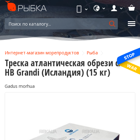
Интернет-магазин морепродуктов
Рыба
Треска атлантическая обрези с/м
HB Grandi (Исландия) (15 кг)
Gadus morhua