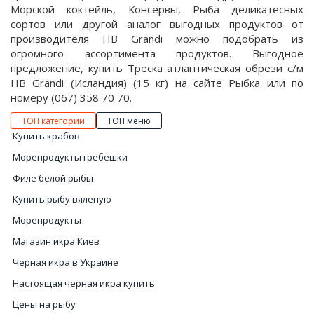
Морской коктейль, Консервы, Рыба деликатесных
сортов или другой аналог выгодных продуктов от
производителя HB Grandi можно подобрать из
огромного ассортимента продуктов. Выгодное
предложение, купить Треска атлантическая обрези с/м
HB Grandi (Исландия) (15 кг) на сайте Рыбка или по
номеру (067) 358 70 70.
ТОП категории
ТОП меню
Купить крабов
Морепродукты гребешки
Филе белой рыбы
Купить рыбу вяленую
Морепродукты
Магазин икра Киев
Черная икра в Украине
Настоящая черная икра купить
Цены на рыбу