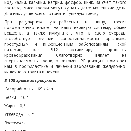
йод, калий, кальций, натрий, фосфор, цинк. За счет такого
состава, мясо трески могут кушать даже маленькие дети.
Для них лучше всего готовить тушеную треску.
При регулярном употреблении в пищу, треска
положительно влияет на нашу нервную систему, обмен
веществ, а также иммунитет, что, в свою очередь,
способствует лучшей сопротивляемости организма
простудным и инфекционным заболеваниям. Такой
витамин, как В12, активизирует процессы
кровеобразования, благотворно влияет на
свертываемость крови, а витамин РР (ниацин) помогает
нам в профилактике и лечении заболеваний желудочно-
кишечного тракта и печени.
В 100 граммах продукта:
Калорийность – 69 кКал
Белки – 16 г
Жиры – 0,6 г
Углеводы – 0 г
Витамины: