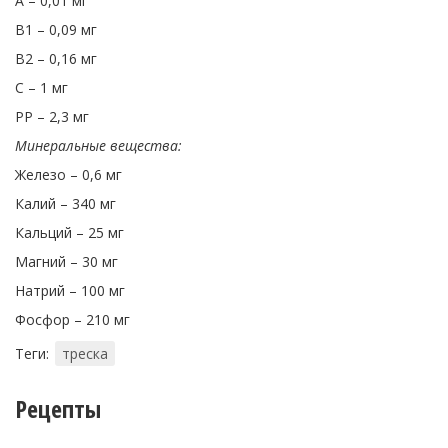
А – 0,01 мг
В1 – 0,09 мг
В2 – 0,16 мг
С – 1 мг
РР – 2,3 мг
Минеральные вещества:
Железо – 0,6 мг
Калий – 340 мг
Кальций – 25 мг
Магний – 30 мг
Натрий – 100 мг
Фосфор – 210 мг
Теги:
треска
Рецепты