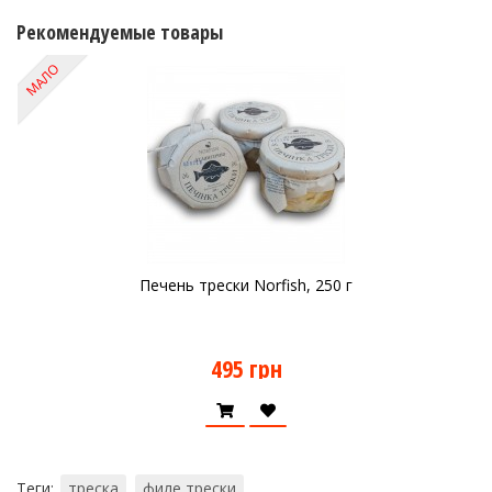
Рекомендуемые товары
МАЛО
Печень трески Norfish, 250 г
495 грн
Теги:
треска
филе трески