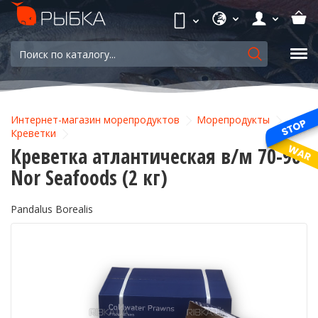
Интернет-магазин морепродуктов
Морепродукты
Креветки
Креветка атлантическая в/м 70-90
Nor Seafoods (2 кг)
Pandalus Borealis