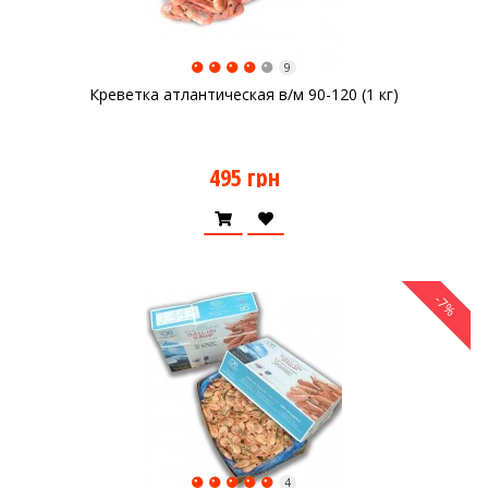
9
Креветка атлантическая в/м 90-120 (1 кг)
495 грн
-7%
4