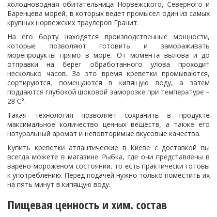
холодноводная обитательница Норвежского, Северного и
Баренцева морей, в которых ведет промысел один из самых
крупных норвежских траулеров Гранит.
На его борту находятся производственные мощности,
которые позволяют готовить и замораживать
морепродукты прямо в море. От момента вылова и до
отправки на берег обработанного улова проходит
несколько часов. За это время креветки промываются,
сортируются, помещаются в кипящую воду, а затем
поддаются глубокой шоковой заморозке при температуре –
28 С
°
.
Такая технология позволяет сохранить в продукте
максимальное количество ценных веществ, а также его
натуральный аромат и неповторимые вкусовые качества.
Купить креветки атлантические в Киеве с доставкой вы
всегда можете в магазине Рыбка, где они представлены в
варено-мороженом состоянии, то есть практически готовы
к употреблению. Перед подачей нужно только поместить их
на пять минут в кипящую воду.
Пищевая ценность и хим. состав