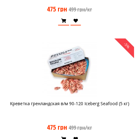
475 грн
499 грн/кг
-5%
Креветка гренландская в/м 90-120 Iceberg Seafood (5 кг)
475 грн
499 грн/кг