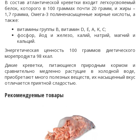
В состав атлантической креветки входит легкоусвояемый
белок, которого в 100 граммах почти 20 грамм, и жиры –
1,7 грамма, Омега-3 полиненасыщенные жирные кислоты, а
также:
витамины группы B, витамин D, E, А, K, С;
фосфор, йод и железо, калий, натрий, магний и
кальций.
Энергетическая ценность 100 граммов диетического
морепродукта 98 ккал.
Дикие креветки, питающиеся природным кормом и
сравнительно медленно растущие в холодной воде,
приобретают много полезных веществ, их насыщенный вкус
отличается приятной сладостью.
Рекомендуемые товары