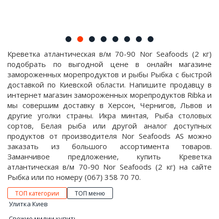
Креветка атлантическая в/м 70-90 Nor Seafoods (2 кг)
подобрать по выгодной цене в онлайн магазине
замороженных морепродуктов и рыбы Рыбка с быстрой
доставкой по Киевской области. Напишите продавцу в
интернет магазин замороженных морепродуктов Ribka и
мы совершим доставку в Херсон, Чернигов, Львов и
другие уголки страны. Икра минтая, Рыба столовых
сортов, Белая рыба или другой аналог доступных
продуктов от производителя Nor Seafoods AS можно
заказать из большого ассортимента товаров.
Заманчивое предложение, купить Креветка
атлантическая в/м 70-90 Nor Seafoods (2 кг) на сайте
Рыбка или по номеру (067) 358 70 70.
ТОП категории
ТОП меню
Улитка Киев
Свежие мидии купить