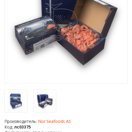
Производитель:
Nor Seafoods AS
Код:
лс03375