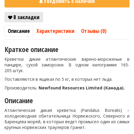
Уведомить о наличии
В закладки
Описание
Характеристики
Отзывы (0)
Краткое описание
Креветки дикие атлантические варено-мороженые в
панцире, сухой заморозки. В одном килограмме 165-
205 штук.
Поставляются в ящиках по 5 кг, в которых нет льда.
Производитель:
Newfound Resources Limited (Канада).
Описание
Атлантическая дикая креветка (Pandalus Borealis) –
холодноводная обитательница Норвежского, Северного и
Баренцева морей, в которых ведет промысел один из самых
крупных норвежских траулеров Гранит.