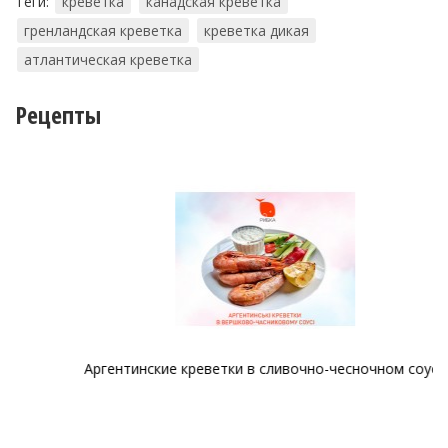
Теги:
креветка
канадская креветка
гренландская креветка
креветка дикая
атлантическая креветка
Рецепты
Аргентинские креветки в сливочно-чесночном соусе