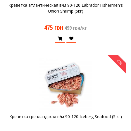
Креветка атлантическая в/м 90-120 Labrador Fishermen's
Union Shrimp (5кг)
475 грн
499 грн/кг
-5%
Креветка гренландская в/м 90-120 Iceberg Seafood (5 кг)