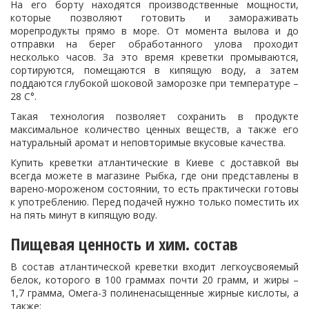
На его борту находятся производственные мощности,
которые позволяют готовить и замораживать
морепродукты прямо в море. От момента вылова и до
отправки на берег обработанного улова проходит
несколько часов. За это время креветки промываются,
сортируются, помещаются в кипящую воду, а затем
поддаются глубокой шоковой заморозке при температуре –
28 С°.
Такая технология позволяет сохранить в продукте
максимальное количество ценных веществ, а также его
натуральный аромат и неповторимые вкусовые качества.
Купить креветки атлантические в Киеве с доставкой вы
всегда можете в магазине Рыбка, где они представлены в
варено-мороженом состоянии, то есть практически готовы
к употреблению. Перед подачей нужно только поместить их
на пять минут в кипящую воду.
Пищевая ценность и хим. состав
В состав атлантической креветки входит легкоусвояемый
белок, которого в 100 граммах почти 20 грамм, и жиры –
1,7 грамма, Омега-3 полиненасыщенные жирные кислоты, а
также: