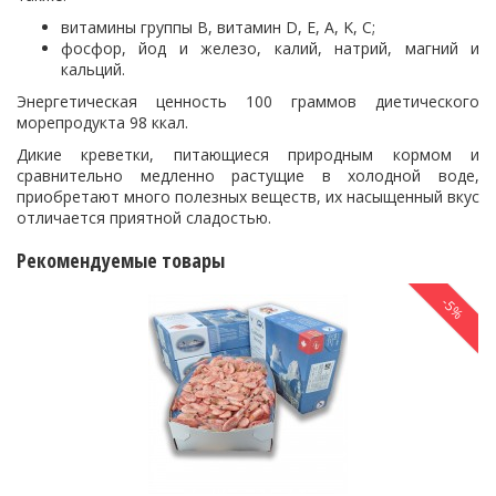
витамины группы B, витамин D, E, А, K, С;
фосфор, йод и железо, калий, натрий, магний и
кальций.
Энергетическая ценность 100 граммов диетического
морепродукта 98 ккал.
Дикие креветки, питающиеся природным кормом и
сравнительно медленно растущие в холодной воде,
приобретают много полезных веществ, их насыщенный вкус
отличается приятной сладостью.
Рекомендуемые товары
-5%