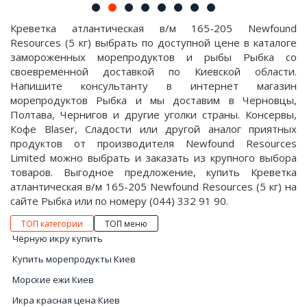
Креветка атлантическая в/м 165-205 Newfound
Resources (5 кг) выбрать по доступной цене в каталоге
замороженных морепродуктов и рыбы Рыбка со
своевременной доставкой по Киевской области.
Напишите консультанту в интернет магазин
морепродуктов Рыбка и мы доставим в Черновцы,
Полтава, Чернигов и другие уголки страны. Консервы,
Кофе Blaser, Сладости или другой аналог приятных
продуктов от производителя Newfound Resources
Limited можно выбрать и заказать из крупного выбора
товаров. Выгодное предложение, купить Креветка
атлантическая в/м 165-205 Newfound Resources (5 кг) на
сайте Рыбка или по номеру (044) 332 91 90.
ТОП категории
ТОП меню
Чёрную икру купить
Купить морепродукты Киев
Морские ежи Киев
Икра красная цена Киев