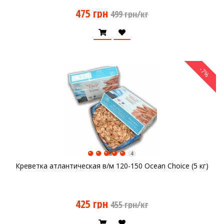
475 грн
499 грн/кг
-7%
4
Креветка атлантическая в/м 120-150 Ocean Choice (5 кг)
425 грн
455 грн/кг