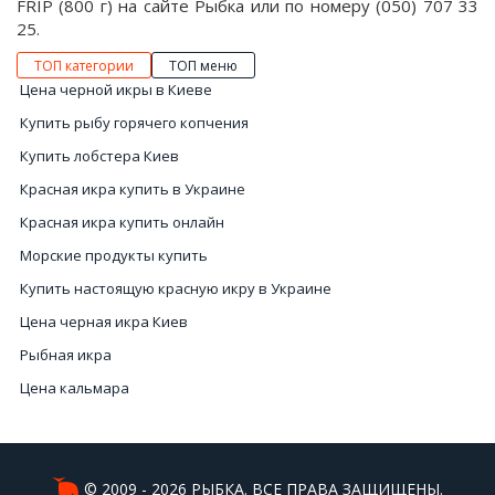
FRIP (800 г) на сайте Рыбка или по номеру (050) 707 33
25.
ТОП категории
ТОП меню
Цена черной икры в Киеве
Купить рыбу горячего копчения
Купить лобстера Киев
Красная икра купить в Украине
Красная икра купить онлайн
Морские продукты купить
Купить настоящую красную икру в Украине
Цена черная икра Киев
Рыбная икра
Цена кальмара
Купить свежие мидии
Цены на красную икру
Морские коктейли
© 2009 - 2026 РЫБКА. ВСЕ ПРАВА ЗАЩИЩЕНЫ.