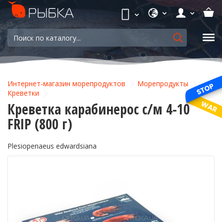
Интернет-магазин морепродуктов
Морепродукты
Креветки
Креветка карабинерос с/м 4-10
FRIP (800 г)
Plesiopenaeus edwardsiana
-8%