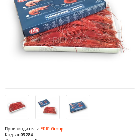
Производитель:
FRIP Group
Код:
лс03284