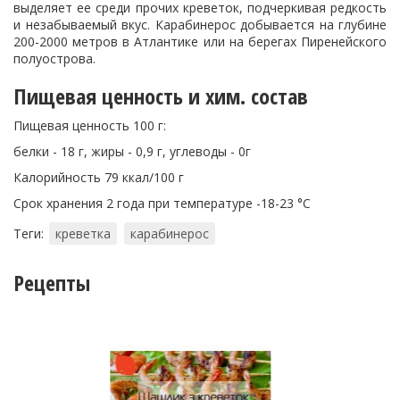
выделяет ее среди прочих креветок, подчеркивая редкость
и незабываемый вкус. Карабинерос добывается на глубине
200-2000 метров в Атлантике или на берегах Пиренейского
полуострова.
Пищевая ценность и хим. состав
Пищевая ценность 100 г:
белки - 18 г, жиры - 0,9 г, углеводы - 0г
Калорийность 79 ккал/100 г
Срок хранения 2 года при температуре -18-23 °С
Теги:
креветка
карабинерос
Рецепты