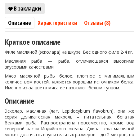
В закладки
Описание
Характеристики
Отзывы (8)
Краткое описание
Филе масляной (эсколара) на шкуре. Вес одного филе 2-4 кг.
Масляная рыба — рыба, отличающаяся высокими
вкусовыми качествами.
Мясо масляной рыбы белое, плотное с минимальным
количеством костей, является хорошим источником белка.
Именно из-за цвета мяса её называют белым тунцом.
Описание
Эсколар, масляная (лат. Lepidocybium flavobrun), она же
серая деликатесная макрель – питательная, богатая
белками рыба. Распространена повсеместно, кроме вод
северной части Индийского океана. Длина тела масляной
может достигать внушительных размеров – до 2 метров, но