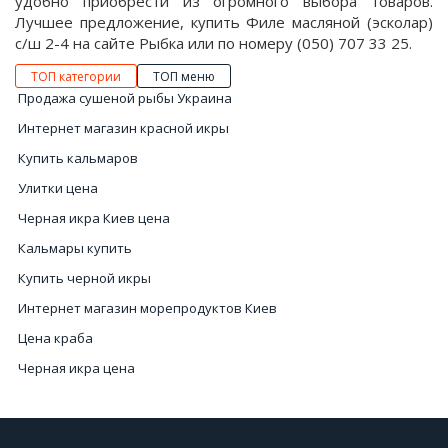
удобно приобрести из огромного выбора товаров.
Лучшее предложение, купить Филе масляной (эсколар)
с/ш 2-4 на сайте Рыбка или по номеру (050) 707 33 25.
ТОП категории
ТОП меню
Продажа сушеной рыбы Украина
Интернет магазин красной икры
Купить кальмаров
Улитки цена
Черная икра Киев цена
Кальмары купить
Купить черной икры
Интернет магазин морепродуктов Киев
Цена краба
Черная икра цена
Рыба заказать
Цена на черную икру