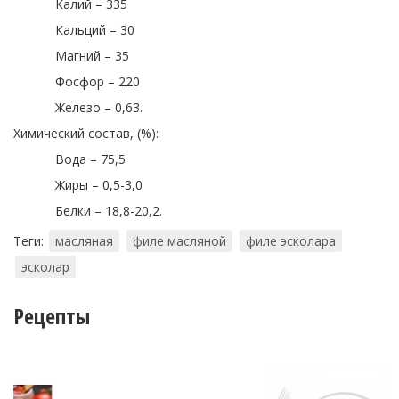
Калий – 335
Кальций – 30
Магний – 35
Фосфор – 220
Железо – 0,63.
Химический состав, (%):
Вода – 75,5
Жиры – 0,5-3,0
Белки – 18,8-20,2.
Теги:
масляная
филе масляной
филе эсколара
эсколар
Рецепты