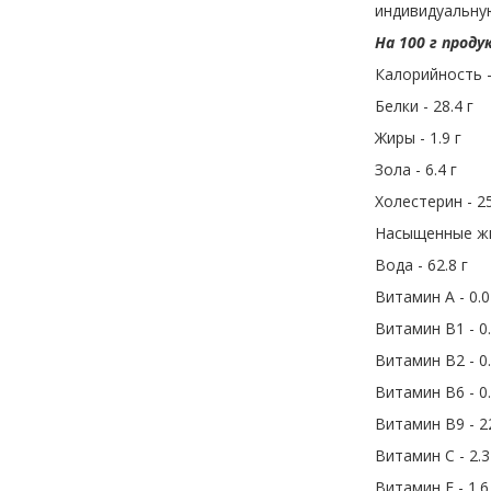
индивидуальну
На 100 г проду
Калорийность -
Белки - 28.4 г
Жиры - 1.9 г
Зола - 6.4 г
Холестерин - 2
Насыщенные жир
Вода - 62.8 г
Витамин A - 0.0
Витамин B1 - 0.
Витамин B2 - 0.
Витамин B6 - 0.
Витамин B9 - 2
Витамин C - 2.3
Витамин E - 1.6