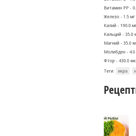
Витамин PP - 0.
Железо - 1.5 мг
Калий - 190.0 м
Кальций - 35.0 
Магний - 35.0 м
Молибден - 4.0
Фтор - 430.0 мк
Теги:
икра
Рецеп