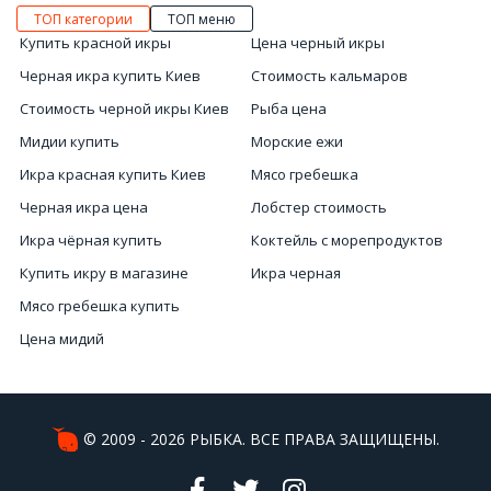
ТОП категории
ТОП меню
Купить красной икры
Цена черный икры
Черная икра купить Киев
Стоимость кальмаров
Стоимость черной икры Киев
Рыба цена
Мидии купить
Морские ежи
Икра красная купить Киев
Мясо гребешка
Черная икра цена
Лобстер стоимость
Икра чёрная купить
Коктейль с морепродуктов
Купить икру в магазине
Икра черная
Мясо гребешка купить
Цена мидий
Красная икра магазин
Морепродукты купить Киев
Цена мидии
© 2009 - 2026 РЫБКА. ВСЕ ПРАВА ЗАЩИЩЕНЫ.
Икра стоимость