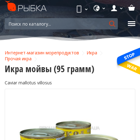
Интернет-магазин морепродуктов
Икра
Прочая икра
Икра мойвы (95 грамм)
Caviar mallotus villosus