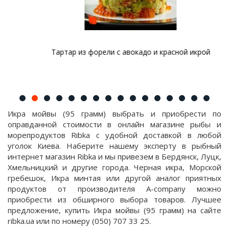
Тартар из форели с авокадо и красной икрой
Икра мойвы (95 грамм) выбрать и приобрести по
оправданной стоимости в онлайн магазине рыбы и
морепродуктов Ribka с удобной доставкой в любой
уголок Киева. Наберите нашему эксперту в рыбный
интернет магазин Ribka и мы привезем в Бердянск, Луцк,
Хмельницкий и другие города. Черная икра, Морской
гребешок, Икра минтая или другой аналог приятных
продуктов от производителя A-company можно
приобрести из обширного выбора товаров. Лучшее
предложение, купить Икра мойвы (95 грамм) на сайте
ribka.ua или по номеру (050) 707 33 25.