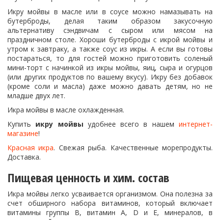
Икру мойвы в масле или в соусе можно намазывать на
бутерброды, делая таким образом закусочную
альтернативу сэндвичам с сыром или мясом на
праздничном столе. Хороши бутерброды с икрой мойвы и
утром к завтраку, а также соус из икры. А если вы готовы
постараться, то для гостей можно приготовить соленый
мини-торт с начинкой из икры мойвы, яиц, сыра и огурцов
(или других продуктов по вашему вкусу). Икру без добавок
(кроме соли и масла) даже можно давать детям, но не
младше двух лет.
Икра мойвы в масле охлажденная.
Купить
икру мойвы
удобнее всего в нашем
интернет-
магазине
!
Красная икра
. Свежая рыба. Качественные морепродукты.
Доставка.
Пищевая ценность и хим. состав
Икра мойвы легко усваивается организмом. Она полезна за
счет обширного набора витаминов, который включает
витамины группы В, витамин А, D и Е, минералов, в