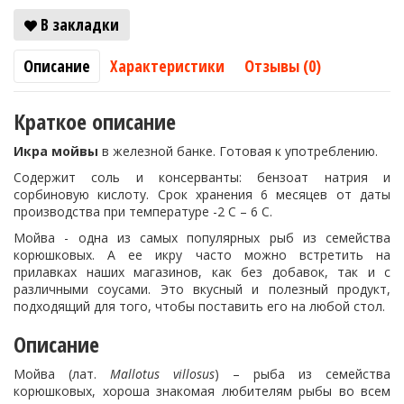
В закладки
Описание
Характеристики
Отзывы (0)
Краткое описание
Икра мойвы
в железной банке. Готовая к употреблению.
Содержит соль и консерванты: бензоат натрия и
сорбиновую кислоту. Срок хранения 6 месяцев от даты
производства при температуре -2 С – 6 С.
Мойва - одна из самых популярных рыб из семейства
корюшковых. А ее икру часто можно встретить на
прилавках наших магазинов, как без добавок, так и с
различными соусами. Это вкусный и полезный продукт,
подходящий для того, чтобы поставить его на любой стол.
Описание
Мойва (лат.
Mallotus villosus
) – рыба из семейства
корюшковых, хороша знакомая любителям рыбы во всем