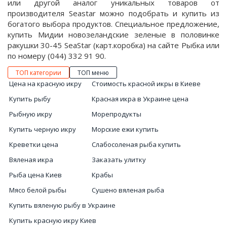
или другой аналог уникальных товаров от
производителя Seastar можно подобрать и купить из
богатого выбора продуктов. Специальное предложение,
купить Мидии новозеландские зеленые в половинке
ракушки 30-45 SeaStar (карт.коробка) на сайте Рыбка или
по номеру (044) 332 91 90.
ТОП категории
ТОП меню
Цена на красную икру
Стоимость красной икры в Киеве
Купить рыбу
Красная икра в Украине цена
Рыбную икру
Морепродукты
Купить черную икру
Морские ежи купить
Креветки цена
Слабосоленая рыба купить
Вяленая икра
Заказать улитку
Рыба цена Киев
Крабы
Мясо белой рыбы
Сушено вяленая рыба
Купить вяленую рыбу в Украине
Купить красную икру Киев