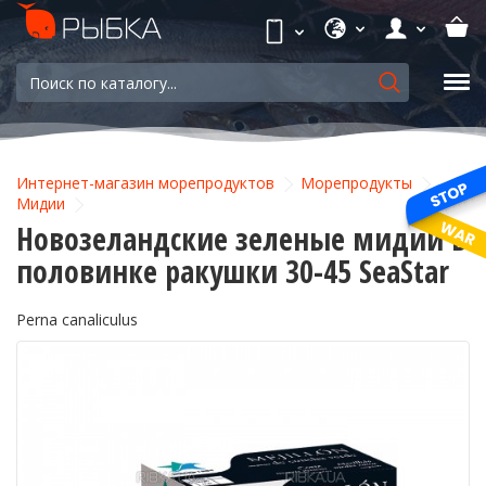
Интернет-магазин морепродуктов
Морепродукты
Мидии
Новозеландские зеленые мидии в
половинке ракушки 30-45 SeaStar
Perna canaliculus