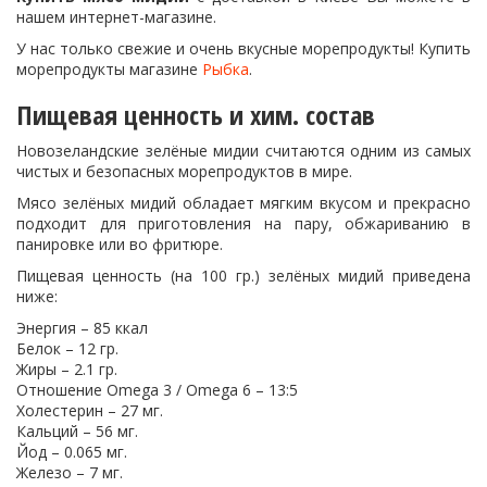
нашем интернет-магазине.
У нас только свежие и очень вкусные морепродукты! Купить
морепродукты магазине
Рыбка
.
Пищевая ценность и хим. состав
Новозеландские зелёные мидии считаются одним из самых
чистых и безопасных морепродуктов в мире.
Мясо зелёных мидий обладает мягким вкусом и прекрасно
подходит для приготовления на пару, обжариванию в
панировке или во фритюре.
Пищевая ценность (на 100 гр.) зелёных мидий приведена
ниже:
Энергия – 85 ккал
Белок – 12 гр.
Жиры – 2.1 гр.
Отношение Omega 3 / Omega 6 – 13:5
Холестерин – 27 мг.
Кальций – 56 мг.
Йод – 0.065 мг.
Железо – 7 мг.