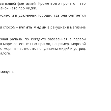
за вашей фантазией. Кроме всего прочего - это
но» - это про мидии.
ожно и в удалённых городах, где она считается
ий способ –
купить
мидии
в ракушках в магазине
зная рапана, по когда-то завезённая в первой
в море естественных врагов, например, морской
 моря, в частности, популяциям мидий и устриц.
алоге.
 минуты.