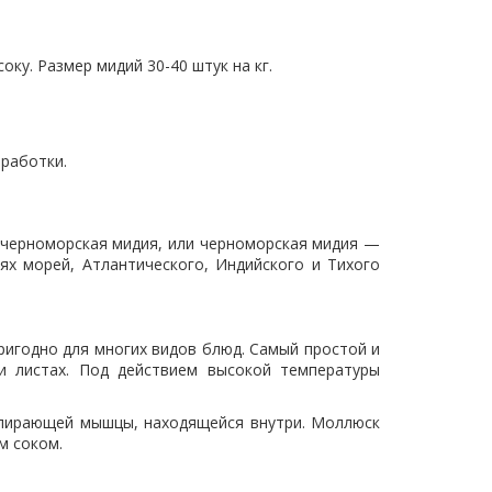
ку. Размер мидий 30-40 штук на кг.
бработки.
ко-черноморская мидия, или черноморская мидия —
ях морей, Атлантического, Индийского и Тихого
ригодно для многих видов блюд. Самый простой и
 листах. Под действием высокой температуры
апирающей мышцы, находящейся внутри. Моллюск
м соком.