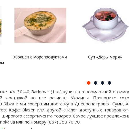
орепродуктами
Суп «Дары моря»
Паста с м
ке в/м 30-40 Barlomar (1 кг) купить по нормальной стоимо
ой доставкой во все регионы Украины. Позвоните сот
 Ribka и мы совершим доставку в Днепропетровск, Сумы, Х
тов, Кофе Blaser или другой аналог доступных товаров о
 широкого ассортимента товаров. Самое лучшее предложени
 ribka.ua или по номеру (067) 358 70 70.