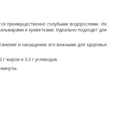
тся преимущественно голубыми водорослями. Их
кальмарами и креветками. Идеально подходит для
рганизме и насыщению его важными для здоровья
 г жиров и 3,3 г углеводов.
 минуты.