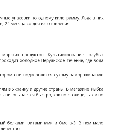
ные упаковки по одному килограмму. Льда в них
, 24 месяца со дня изготовления.
 морских продуктов. Культивирование голубых
проходит холодное Перуанское течение, где вода
отором они подвергаются сухому замораживанию
м в Украину и другие страны. В магазине Рыбка
ганизовывается быстро, как по столице, так и по
тый белками, витаминами и Омега-3. В нем мало
оличество: