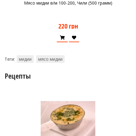
Мясо мидии в/м 100-200, Чили (500 грамм)
220 грн
Теги:
мидии
мясо мидии
Рецепты