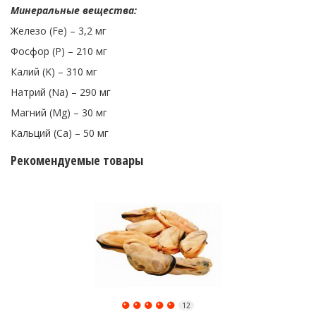
Минеральные вещества:
Железо (Fe) – 3,2 мг
Фосфор (P) – 210 мг
Калий (K) – 310 мг
Натрий (Na) – 290 мг
Магний (Mg) – 30 мг
Кальций (Ca) – 50 мг
Рекомендуемые товары
12