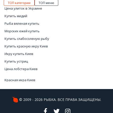
ТОП категории
ТОП меню
Цена улиток в Украине
Купить мидий
Рыба вяленая купить
Морских ежей купить
Купить слабосоленую рыбу
Купить красную икру Киев
Икру купить Киев
Купить устриц
Цена лобстера Киев
Красная икра Киев
Икра черная
Купить морского ежа
© 2009 - 2026 РЫБКА. ВСЕ ПРАВА ЗАЩИЩЕНЫ.
Сушеная рыба
Купить красную икру в Украине