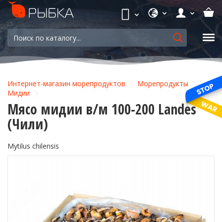
Интернет-магазин морепродуктов
Морепродукты
Мидии
Мясо мидии в/м 100-200 Landes
(Чили)
Mytilus chilensis