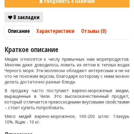
Уведомить о наличии
В закладки
Описание
Характеристики
Отзывы (0)
Краткое описание
Мидии относятся к числу привычных нам морепродуктов.
Многим даже доводилось ловить их летом в теплых водах
Черного моря. Эти моллюски обладают интересным и ни на
что не похожим вкусом, благодаря которому с ними можно
делать достаточно разные блюда.
В продажу часто поступают варено-мороженые мидии,
выращенные в Чили. Это высококачественный продукт,
который отличается превосходными вкусовыми свойствами
– стоит купить попробовать.
Мясо мидий варено-мороженое, 100-200 шт/кг. Глазурь
10%. Ящик - 10 кг.