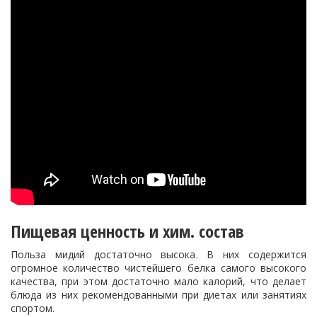
Пищевая ценность и хим. состав
Польза мидий достаточно высока. В них содержится
огромное количество чистейшего белка самого высокого
качества, при этом достаточно мало калорий, что делает
блюда из них рекомендованными при диетах или занятиях
спортом.