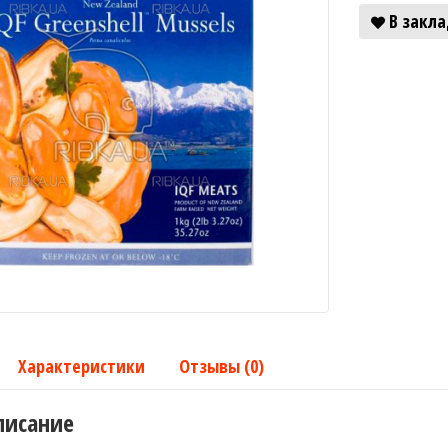
В закл
Характеристики
Отзывы (0)
писание