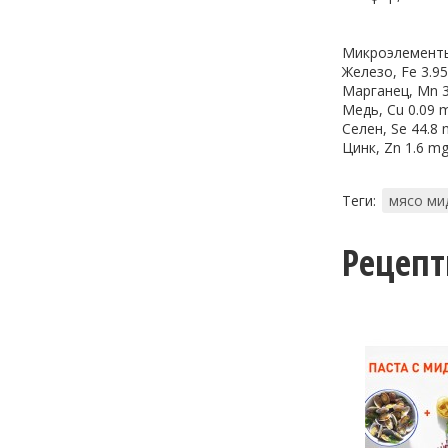
Микроэлемент
Железо, Fe 3.9
Марганец, Mn 
Медь, Cu 0.09 
Селен, Se 44.8
Цинк, Zn 1.6 m
Теги:
мясо ми
Рецеп