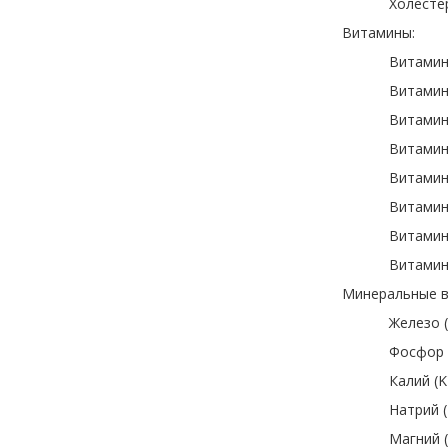
Холестер
Витамины:
Витамин 
Витамин E
Витамин 
Витамин 
Витамин 
Витамин 
Витамин 
Витамин 
Минеральные в
Железо (
Фосфор (
Калий (K
Натрий (
Магний (