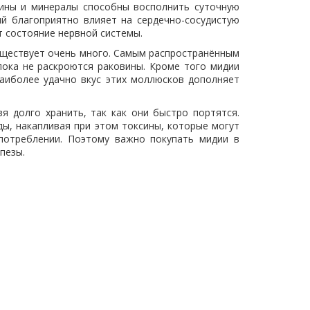
мины и минералы способны восполнить суточную
ий благоприятно влияет на сердечно-сосудистую
 состояние нервной системы.
уществует очень много. Самым распространённым
пока не раскроются раковины. Кроме того мидии
наиболее удачно вкус этих моллюсков дополняет
 долго хранить, так как они быстро портятся.
ы, накапливая при этом токсины, которые могут
потреблении. Поэтому важно покупать мидии в
пезы.