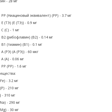
ин - 28 мг
PP (Ниациновый эквивалент) (PP) - 3.7 мг
 (ТЭ) (E (ТЭ)) - 0.9 мг
C (C) - 1 мг
B2 (рибофлавин) (B2) - 0.14 мг
B1 (тиамин) (B1) - 0.1 мг
A (РЭ) (A (РЭ)) - 60 мкг
A (A) - 0.06 мг
PP (PP) - 1.6 мг
ещества:
Fe) - 3.2 мг
P) - 210 мг
) - 310 мг
Na) - 290 мг
Mg) - 30 мг