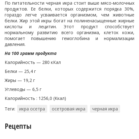
По питательности черная икра стоит выше мясо-молочных
продуктов. Ее белки, которых содержится порядка 30%,
гораздо легче усваивается организмом, чем животные
белки. Жир этой икры богат на полиненасыщенные жирные
кислоты и лецитин. Этот продукт способствует
нормальному развитию всего организма, клеток кожи,
помогает повышению гемоглобина и нормализации
давления.
На 100 грамм продукта
Калорийность — 280 кКал
Белки — 25,4 г
Жиры — 19,2 г
Углеводы — 6,5 г
Калорийность : 1256,0 (Ккал)
Теги:
икра осетра
осетровая икра
черная икра
Рецепты