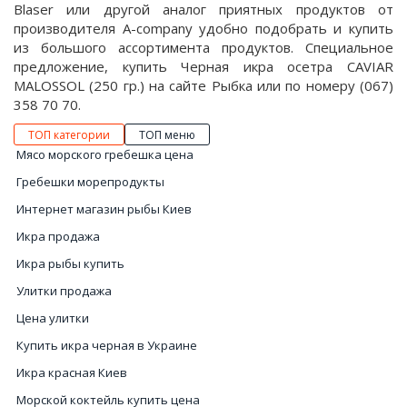
Blaser или другой аналог приятных продуктов от
производителя A-company удобно подобрать и купить
из большого ассортимента продуктов. Специальное
предложение, купить Черная икра осетра CAVIAR
MALOSSOL (250 гр.) на сайте Рыбка или по номеру (067)
358 70 70.
ТОП категории
ТОП меню
Мясо морского гребешка цена
Гребешки морепродукты
Интернет магазин рыбы Киев
Икра продажа
Икра рыбы купить
Улитки продажа
Цена улитки
Купить икра черная в Украине
Икра красная Киев
Морской коктейль купить цена