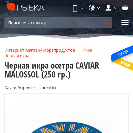
Интернет-магазин морепродуктов
Икра
Черная икра
Черная икра осетра CAVIAR
MALOSSOL (250 гр.)
Caviar Acipenser schrenckii