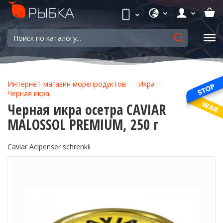
Интернет-магазин морепродуктов
Икра
Черная икра
Черная икра осетра CAVIAR
MALOSSOL PREMIUM, 250 г
Caviar Acipenser schrenkii