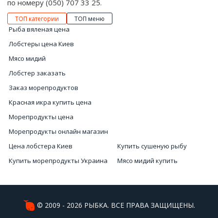
по номеру (050) 707 33 25.
ТОП категории
ТОП меню
Рыба вяленая цена
Лобстеры цена Киев
Мясо мидий
Лобстер заказать
Заказ морепродуктов
Красная икра купить цена
Морепродукты цена
Морепродукты онлайн магазин
Цена лобстера Киев
Купить сушеную рыбу
Купить морепродукты Украина
Мясо мидий купить
Рыба Киев купить
Заказать устрицы
Цена чёрной икры в Украине
Креветки цена
Рыба купить
Кальмары стоимость
© 2009 - 2026 РЫБКА. ВСЕ ПРАВА ЗАЩИЩЕНЫ.