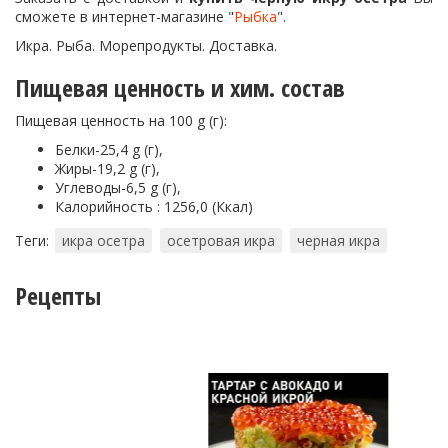
сможете в интернет-магазине "
Рыбка
".
Икра. Рыба. Морепродукты. Доставка.
Пищевая ценность и хим. состав
Пищевая ценность на 100 g (г):
Белки-25,4 g (г),
Жиры-19,2 g (г),
Углеводы-6,5 g (г),
Калорийность : 1256,0 (Ккал)
Теги:
икра осетра
осетровая икра
черная икра
Рецепты