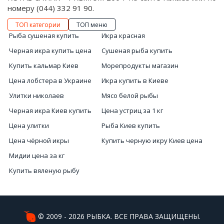
номеру (044) 332 91 90.
ТОП категории
ТОП меню
Рыба сушеная купить
Икра красная
Черная икра купить цена
Сушеная рыба купить
Купить кальмар Киев
Морепродукты магазин
Цена лобстера в Украине
Икра купить в Киеве
Улитки николаев
Мясо белой рыбы
Черная икра Киев купить
Цена устриц за 1 кг
Цена улитки
Рыба Киев купить
Цена чёрной икры
Купить черную икру Киев цена
Мидии цена за кг
Купить вяленую рыбу
Креветки
Морских ежей купить
Лобстеры цена Киев
© 2009 - 2026 РЫБКА. ВСЕ ПРАВА ЗАЩИЩЕНЫ.