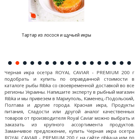
й икры
Тартар из форели с авокадо и красн
Черная икра осетра ROYAL CAVIAR - PREMIUM 200 г
подобрать и купить по оправданной стоимости в
каталоге рыбы Ribka со своевременной доставкой во все
регионы Украины. Напишите эксперту в рыбный магазин
Ribka и мы привезем в Мариуполь, Каменец-Подольский,
Полтава и другие города. Красная икра, Продукты
питания, Сладости или другой аналог качественных
товаров от производителя Royal Caviar можно выбрать и
заказать из крупного ассортимента продуктов.
Заманчивое предложение, купить Черная икра осетра
ROYAL CAVIAR - PREMIUM 200 г на сайте ribka.ua или по