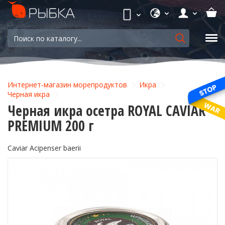
Интернет-магазин морепродуктов
Икра
Черная икра
Черная икра осетра ROYAL CAVIAR -
PREMIUM 200 г
Caviar Acipenser baerii