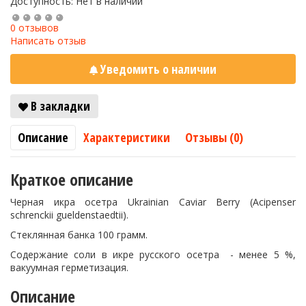
Доступность: Нет в наличии
0 отзывов
Написать отзыв
Уведомить о наличии
В закладки
Описание
Характеристики
Отзывы (0)
Краткое описание
Черная икра осетра Ukrainian Caviar Berry (Acipenser
schrenckii gueldenstaedtii).
Стеклянная банка 100 грамм.
Содержание соли в икре русского осетра - менее 5 %,
вакуумная герметизация.
Описание