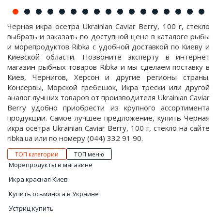
Черная икра осетра Ukrainian Caviar Berry, 100 г, стекло
выбрать и заказать по доступной цене в каталоге рыбы
и морепродуктов Ribka с удобной доставкой по Киеву и
Киевской области. Позвоните эксперту в интернет
магазин рыбных товаров Ribka и мы сделаем поставку в
Киев, Чернигов, Херсон и другие регионы страны.
Консервы, Морской гребешок, Икра трески или другой
аналог лучших товаров от производителя Ukrainian Caviar
Berry удобно приобрести из крупного ассортимента
продукции. Самое лучшее предложение, купить Черная
икра осетра Ukrainian Caviar Berry, 100 г, стекло на сайте
ribka.ua или по номеру (044) 332 91 90.
ТОП категории
ТОП меню
Морепродукты в магазине
Икра красная Киев
Купить осьминога в Украине
Устриц купить