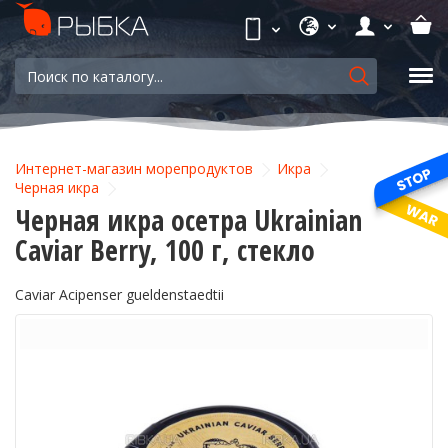
Интернет-магазин морепродуктов
Икра
Черная икра
Черная икра осетра Ukrainian
Caviar Berry, 100 г, стекло
Caviar Acipenser gueldenstaedtii