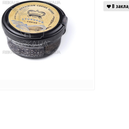
В закл