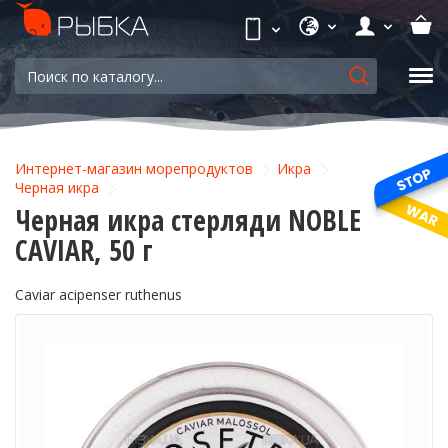
Интернет-магазин морепродуктов
Икра
Черная икра
Черная икра стерляди NOBLE
CAVIAR, 50 г
Caviar acipenser ruthenus