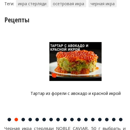
Теги:
икра стерляди
осетровая икра
черная икра
Рецепты
Тартар из форели с авокадо и красной икрой
Черная икра стерляди NOBLE CAVIAR, 50 г выбрать и