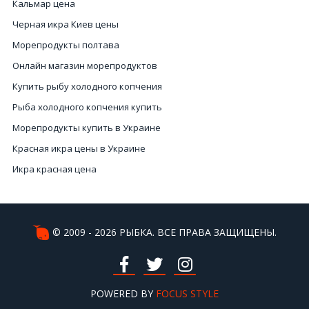
Кальмар цена
Черная икра Киев цены
Морепродукты полтава
Онлайн магазин морепродуктов
Купить рыбу холодного копчения
Рыба холодного копчения купить
Морепродукты купить в Украине
Красная икра цены в Украине
Икра красная цена
Купить черную икру
Магазины морепродуктов
Икра купить в Киеве
© 2009 - 2026 РЫБКА. ВСЕ ПРАВА ЗАЩИЩЕНЫ.
Деликатесные рыбы
Купить икру черную
Купить икру черную в Украине
POWERED BY
FOCUS STYLE