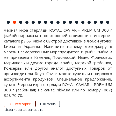
Черная икра стерляди ROYAL CAVIAR - PREMIUM 300 г
(забойная) заказать по хорошей стоимости в интернет
каталоге рыбы Ribka с быстрой доставкой в любой уголок
Киева и Украины. Напишите нашему менеджеру в
магазин замороженных морепродуктов и рыбы Рыбка и
мы привезем в Каменец-Подольский, Ивано-Франковск,
Мариуполь и другие города. Крабы, Морской гребешок,
Консервы или другой аналог доступных товаров от
производителя Royal Caviar можно купить из широкого
ассортимента продуктов. Специальное предложение,
купить Черная икра стерляди ROYAL CAVIAR - PREMIUM
300 г (забойная) на сайте ribka.ua или по номеру (067)
358 70 70.
ТОП категории
ТОП меню
Икра красная заказать