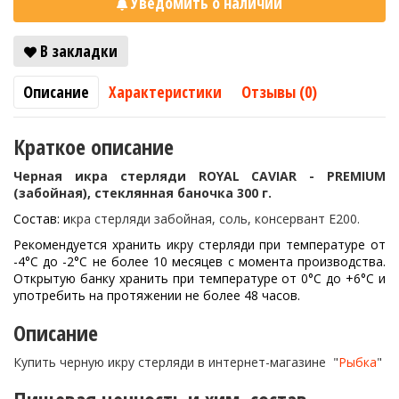
Уведомить о наличии
В закладки
Описание
Характеристики
Отзывы (0)
Краткое описание
Черная икра стерляди ROYAL CAVIAR - PREMIUM
(забойная)
, стеклянная баночка 300 г.
Состав: и
кра стерляди забойная, соль, консервант Е200.
Рекомендуется хранить икру стерляди при температуре от
-4°С до -2°С не более 10 месяцев с момента производства.
Открытую банку хранить при температуре от 0°С до +6°С и
употребить на протяжении не более 48 часов.
Описание
Купить черную икру стерляди в интернет-магазине "
Рыбка
"