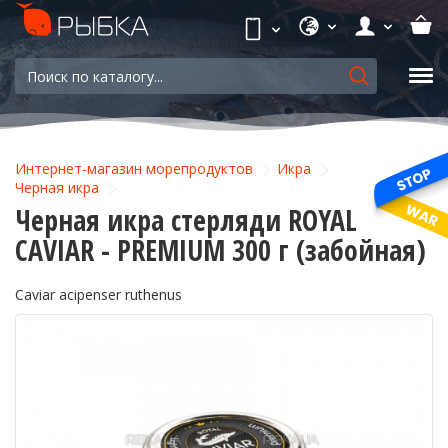
Интернет-магазин морепродуктов
Икра
Черная икра
Черная икра стерляди ROYAL
CAVIAR - PREMIUM 300 г (забойная)
Caviar acipenser ruthenus