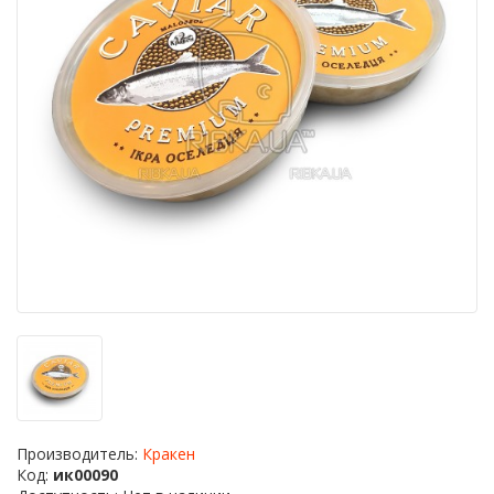
Производитель:
Кракен
Код:
ик00090