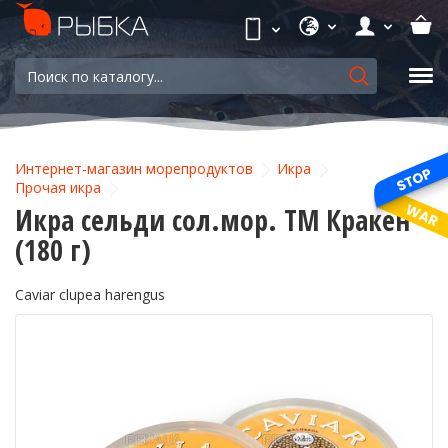
Интернет-магазин морепродуктов
Икра
Прочая икра
Икра сельди сол.мор. ТМ Кракен
(180 г)
Caviar clupea harengus