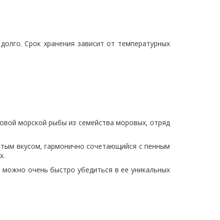
долго. Срок хранения зависит от температурных
словой морской рыбы из семейства моровых, отряд
атым вкусом, гармонично сочетающийся с пенным
х.
о можно очень быстро убедиться в ее уникальных