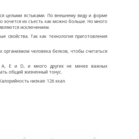
тся целыми ястыками. По внешнему виду и форме
о хочется их съесть как можно больше. Но много
 являются исключением.
ые свойства. Так как технология приготовления
х организмом человека белков, чтобы считаться
 А, Е и D, и много других не менее важных
ать общий жизненный тонус.
алорийность низкая: 126 ккал.