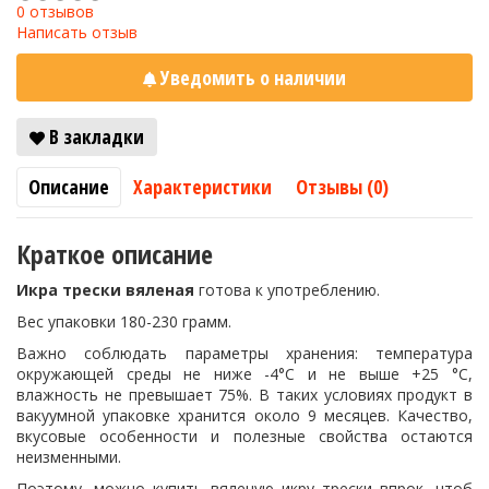
0 отзывов
Написать отзыв
Уведомить о наличии
В закладки
Описание
Характеристики
Отзывы (0)
Краткое описание
Икра трески вяленая
готова к употреблению.
Вес упаковки 180-230 грамм.
Важно соблюдать параметры хранения: температура
окружающей среды не ниже -4°С и не выше +25 °С,
влажность не превышает 75%. В таких условиях продукт в
вакуумной упаковке хранится около 9 месяцев. Качество,
вкусовые особенности и полезные свойства остаются
неизменными.
Поэтому, можно купить вяленую икру трески впрок, чтоб