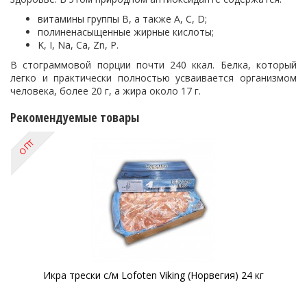
витамины группы B, а также A, C, D;
полиненасыщенные жирные кислоты;
K, I, Na, Ca, Zn, P.
В стограммовой порции почти 240 ккал. Белка, который
легко и практически полностью усваивается организмом
человека, более 20 г, а жира около 17 г.
Рекомендуемые товары
ОПТ
Икра трески с/м Lofoten Viking (Норвегия) 24 кг