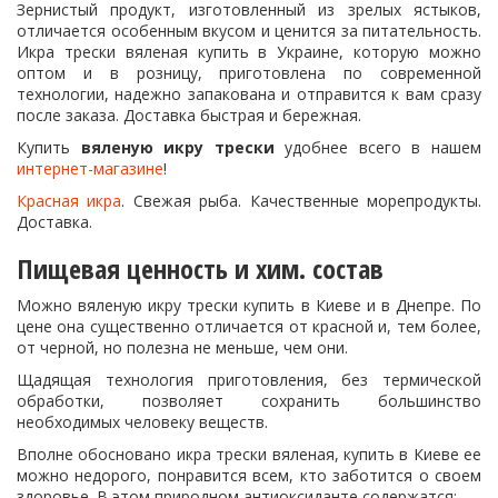
Зернистый продукт, изготовленный из зрелых ястыков,
отличается особенным вкусом и ценится за питательность.
Икра трески вяленая купить в Украине, которую можно
оптом и в розницу, приготовлена по современной
технологии, надежно запакована и отправится к вам сразу
после заказа. Доставка быстрая и бережная.
Купить
вяленую икру трески
удобнее всего в нашем
интернет-магазине
!
Красная икра
. Свежая рыба. Качественные морепродукты.
Доставка.
Пищевая ценность и хим. состав
Можно вяленую икру трески купить в Киеве и в Днепре. По
цене она существенно отличается от красной и, тем более,
от черной, но полезна не меньше, чем они.
Щадящая технология приготовления, без термической
обработки, позволяет сохранить большинство
необходимых человеку веществ.
Вполне обосновано икра трески вяленая, купить в Киеве ее
можно недорого, понравится всем, кто заботится о своем
здоровье. В этом природном антиоксиданте содержатся: