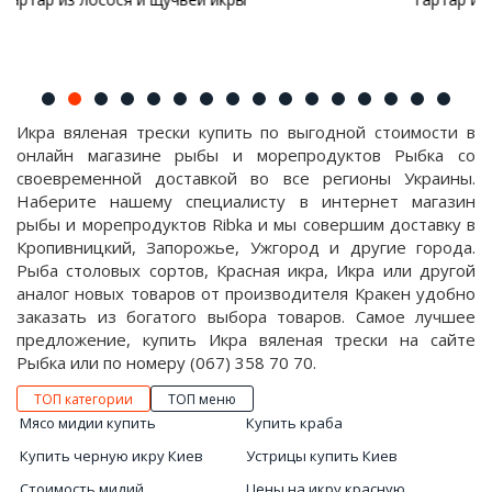
Икра вяленая трески купить по выгодной стоимости в
онлайн магазине рыбы и морепродуктов Рыбка со
своевременной доставкой во все регионы Украины.
Наберите нашему специалисту в интернет магазин
рыбы и морепродуктов Ribka и мы совершим доставку в
Кропивницкий, Запорожье, Ужгород и другие города.
Рыба столовых сортов, Красная икра, Икра или другой
аналог новых товаров от производителя Кракен удобно
заказать из богатого выбора товаров. Самое лучшее
предложение, купить Икра вяленая трески на сайте
Рыбка или по номеру (067) 358 70 70.
ТОП категории
ТОП меню
Мясо мидии купить
Купить краба
Купить черную икру Киев
Устрицы купить Киев
Стоимость мидий
Цены на икру красную