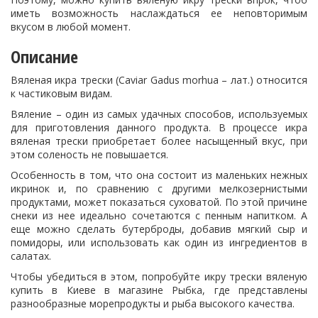
иметь возможность наслаждаться ее неповторимым
вкусом в любой момент.
Описание
Вяленая икра трески (Caviar Gadus morhua – лат.) относится
к частиковым видам.
Вяление – один из самых удачных способов, используемых
для приготовления данного продукта. В процессе икра
вяленая трески приобретает более насыщенный вкус, при
этом соленость не повышается.
Особенность в том, что она состоит из маленьких нежных
икринок и, по сравнению с другими мелкозернистыми
продуктами, может показаться суховатой. По этой причине
снеки из нее идеально сочетаются с пенным напитком. А
еще можно сделать бутерброды, добавив мягкий сыр и
помидоры, или использовать как один из ингредиентов в
салатах.
Чтобы убедиться в этом, попробуйте икру трески вяленую
купить в Киеве в магазине Рыбка, где представлены
разнообразные морепродукты и рыба высокого качества.