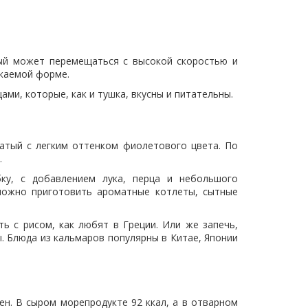
орый может перемещаться с высокой скоростью и
екаемой форме.
ами, которые, как и тушка, вкусны и питательны.
атый с легким оттенком фиолетового цвета. По
.
ку, с добавлением лука, перца и небольшого
можно приготовить ароматные котлеты, сытные
ть с рисом, как любят в Греции. Или же запечь,
. Блюда из кальмаров популярны в Китае, Японии
ен. В сыром морепродукте 92 ккал, а в отварном