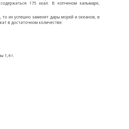
содержаться 175 ккал. В копченом кальмаре,
 то их успешно заменят дары морей и океанов, в
ржат в достаточном количестве:
ы 1,4 г.