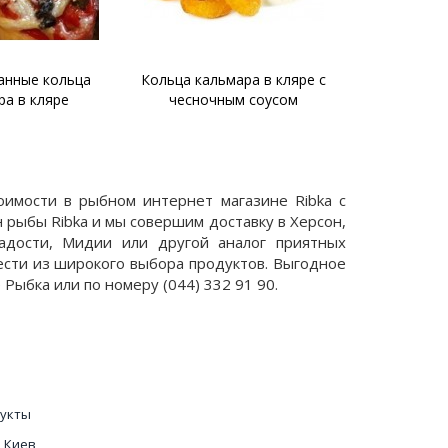
анные кольца
Кольца кальмара в кляре с
Фарширова
ра в кляре
чесночным соусом
имости в рыбном интернет магазине Ribka с
 рыбы Ribka и мы совершим доставку в Херсон,
ладости, Мидии или другой аналог приятных
ести из широкого выбора продуктов. Выгодное
Рыбка или по номеру (044) 332 91 90.
дукты
ь Киев