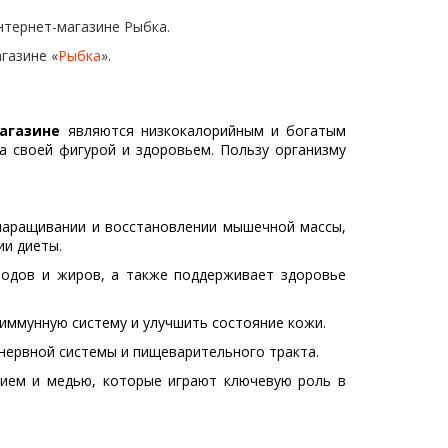
нтернет-магазине Рыбка.
газине «
Рыбка
».
магазине
являются низкокалорийным и богатым
а своей фигурой и здоровьем. Пользу организму
 наращивании и восстановлении мышечной массы,
ии диеты.
водов и жиров, а также поддерживает здоровье
 иммунную систему и улучшить состояние кожи.
 нервной системы и пищеварительного тракта.
нием и медью, которые играют ключевую роль в