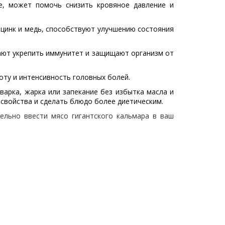
е, может помочь снизить кровяное давление и
к цинк и медь, способствуют улучшению состояния
гают укрепить иммунитет и защищают организм от
оту и интенсивность головных болей.
арка, жарка или запекание без избытка масла и
свойства и сделать блюдо более диетическим.
ельно ввести мясо гигантского кальмара в ваш