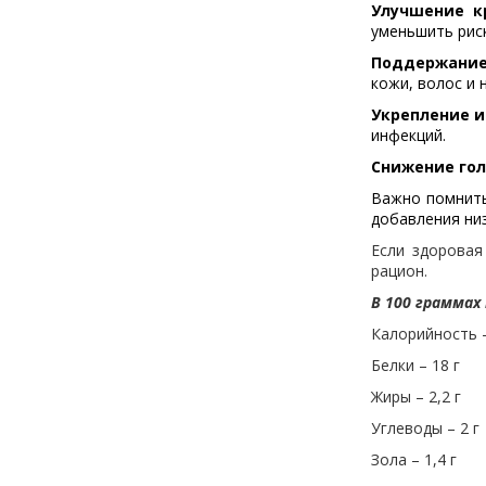
Улучшение к
уменьшить рис
Поддержание
кожи, волос и 
Укрепление 
инфекций.
Снижение гол
Важно помнить
добавления ни
Если здоровая
рацион.
В 100 граммах
Калорийность –
Белки – 18 г
Жиры – 2,2 г
Углеводы – 2 г
Зола – 1,4 г