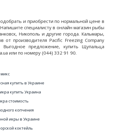
г подобрать и приобрести по нормальной цене в
. Напишите специалисту в онлайн магазин рыбы
нковск, Никополь и другие города. Кальмары,
в от производителя Pacific Freezing Company
. Выгодное предложение, купить Щупальца
ka.ua или по номеру (044) 332 91 90.
 микс
сная купить в Украине
 икра купить Украина
икра стоимость
лодного копчения
рной икры в Украине
морской коктейль