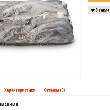
В закл
Характеристики
Отзывы (0)
писание