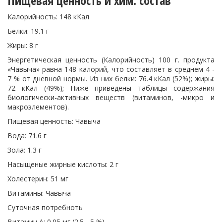
Пищевая ценность и хим. состав
Калорийность: 148 кКал
Белки: 19.1 г
Жиры: 8 г
Энергетическая ценность (Калорийность) 100 г. продукта
«Чавыча» равна 148 калорий, что составляет в среднем 4 -
7 % от дневной нормы. Из них белки: 76.4 кКал (52%); жиры:
72 кКал (49%); Ниже приведены таблицы содержания
биологически-активных веществ (витаминов, -микро и
макроэлементов).
Пищевая ценность: Чавыча
Вода: 71.6 г
Зола: 1.3 г
Насыщеные жирные кислоты: 2 г
Холестерин: 51 мг
Витамины: Чавыча
Суточная потребноть
Витамин A: 0.05 мг (2.5 - 5 %)