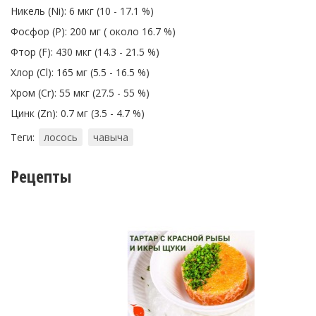
Никель (Ni): 6 мкг (10 - 17.1 %)
Фосфор (P): 200 мг ( около 16.7 %)
Фтор (F): 430 мкг (14.3 - 21.5 %)
Хлор (Cl): 165 мг (5.5 - 16.5 %)
Хром (Cr): 55 мкг (27.5 - 55 %)
Цинк (Zn): 0.7 мг (3.5 - 4.7 %)
Теги:
лосось
чавыча
Рецепты