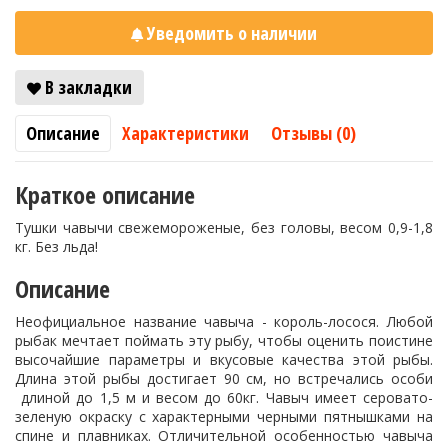
Уведомить о наличии
В закладки
Описание
Характеристики
Отзывы (0)
Краткое описание
Тушки чавычи свежемороженые, без головы, весом 0,9-1,8
кг. Без льда!
Описание
Неофициальное название чавыча - король-лосося. Любой
рыбак мечтает поймать эту рыбу, чтобы оценить поистине
высочайшие параметры и вкусовые качества этой рыбы.
Длина этой рыбы достигает 90 см, но встречались особи
длиной до 1,5 м и весом до 60кг. Чавыч имеет серовато-
зеленую окраску с характерными черными пятнышками на
спине и плавниках. Отличительной особенностью чавыча