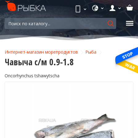
Интернет-магазин морепродуктов
Рыба
Чавыча с/м 0.9-1.8
Oncorhynchus tshawytscha