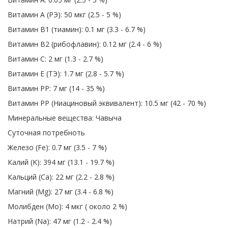
Витамин A (РЭ): 50 мкг (2.5 - 5 %)
Витамин B1 (тиамин): 0.1 мг (3.3 - 6.7 %)
Витамин B2 (рибофлавин): 0.12 мг (2.4 - 6 %)
Витамин C: 2 мг (1.3 - 2.7 %)
Витамин E (ТЭ): 1.7 мг (2.8 - 5.7 %)
Витамин PP: 7 мг (14 - 35 %)
Витамин PP (Ниациновый эквивалент): 10.5 мг (42 - 70 %)
Минеральные вещества: Чавыча
Суточная потребноть
Железо (Fe): 0.7 мг (3.5 - 7 %)
Калий (K): 394 мг (13.1 - 19.7 %)
Кальций (Ca): 22 мг (2.2 - 2.8 %)
Магний (Mg): 27 мг (3.4 - 6.8 %)
Молибден (Mo): 4 мкг ( около 2 %)
Натрий (Na): 47 мг (1.2 - 2.4 %)