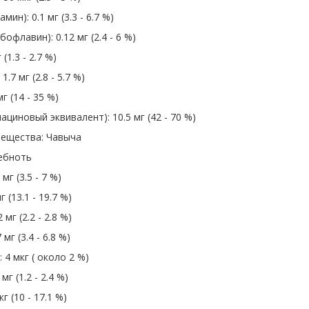
ин): 0.1 мг (3.3 - 6.7 %)
офлавин): 0.12 мг (2.4 - 6 %)
(1.3 - 2.7 %)
1.7 мг (2.8 - 5.7 %)
г (14 - 35 %)
ациновый эквивалент): 10.5 мг (42 - 70 %)
ещества: Чавыча
ебноть
 мг (3.5 - 7 %)
г (13.1 - 19.7 %)
 мг (2.2 - 2.8 %)
мг (3.4 - 6.8 %)
 4 мкг ( около 2 %)
мг (1.2 - 2.4 %)
кг (10 - 17.1 %)