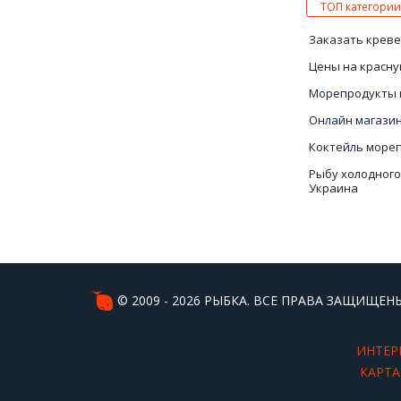
ТОП категории
Заказать креве
Цены на красну
Морепродукты 
Онлайн магази
Коктейль море
Рыбу холодного
Украина
Купить рапаны
Рыба холодного
© 2009 - 2026 РЫБКА. ВСЕ ПРАВА ЗАЩИЩЕНЫ
ИНТЕР
КАРТА