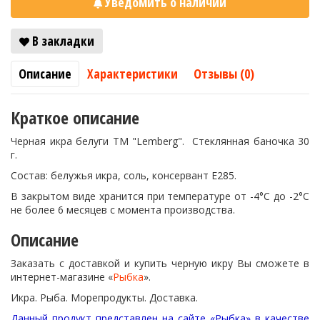
Уведомить о наличии
В закладки
Описание
Характеристики
Отзывы (0)
Краткое описание
Черная икра белуги TM "Lemberg". Стеклянная баночка 30
г.
Состав: белужья икра, соль, консервант Е285.
В закрытом виде хранится при температуре от -4°С до -2°С
не более 6 месяцев с момента производства.
Описание
Заказать с доставкой и купить черную икру Вы сможете в
интернет-магазине «
Рыбка
».
Икра. Рыба. Морепродукты. Доставка.
Данный продукт представлен на сайте «Рыбка» в качестве