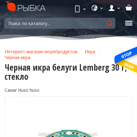
Интернет-магазин морепродуктов
Икра
Черная икра
Черная икра белуги Lemberg 30 г,
стекло
Caviar Huso huso