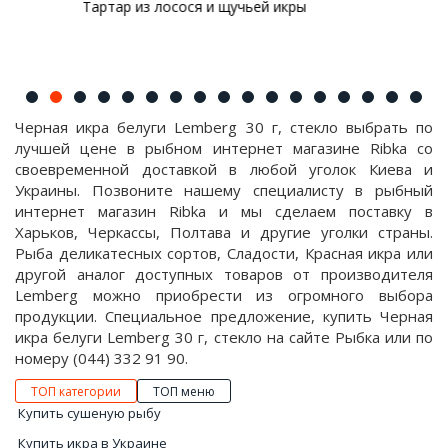
ьей икры
Тартар из форели с авокадо и кра
Черная икра белуги Lemberg 30 г, стекло выбрать по
лучшей цене в рыбном интернет магазине Ribka со
своевременной доставкой в любой уголок Киева и
Украины. Позвоните нашему специалисту в рыбный
интернет магазин Ribka и мы сделаем поставку в
Харьков, Черкассы, Полтава и другие уголки страны.
Рыба деликатесных сортов, Сладости, Красная икра или
другой аналог доступных товаров от производителя
Lemberg можно приобрести из огромного выбора
продукции. Специальное предложение, купить Черная
икра белуги Lemberg 30 г, стекло на сайте Рыбка или по
номеру (044) 332 91 90.
ТОП категории
ТОП меню
Купить сушеную рыбу
Купить икра в Украине