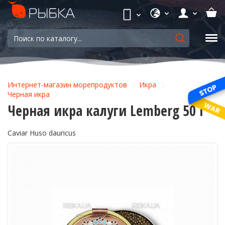
Интернет-магазин морепродуктов
Икра
Черная икра
Черная икра калуги Lemberg 50 г
Caviar Huso dauricus