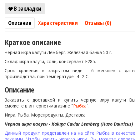
В закладки
Описание
Характеристики
Отзывы (0)
Краткое описание
Черная икра калуги Лемберг. Железная банка 50 г.
Склад: икра калуги, соль, консервант Е285.
Срок хранения в закрытом виде - 6 месяцев с даты
производства, при температуре -4 -2 С.
Описание
Заказать с доставкой и купить черную икру калуги Вы
сможете в интернет-магазине "
Рыбка
".
Икра. Рыба. Морепродукты. Доставка.
Черная икра калуги - Kaluga Caviar Lemberg (Huso Dauricus)
Данный продукт представлен на на сйте Рыбка в качестве
рекламы. Чтобы купить черную икру, Вы можете сделать