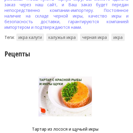
заказ через наш сайт, и Ваш заказ будет передан
непосредственно компании-импортеру. Постоянное
наличие на складе черной икры, качество икры и
безопасность доставки, гарантируются компанией
импортером и подтверждаются нами.
Теги:
икра калуги
калужья икра
черная икра
икра
Рецепты
я и щучьей икры
Тартар из форели с авокад